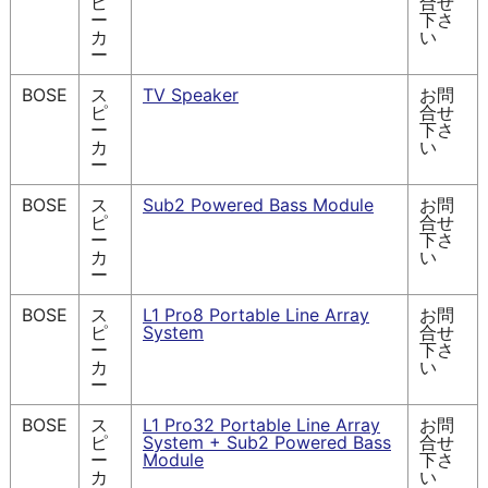
ピ
合せ
ー
下さ
カ
い
ー
BOSE
ス
TV Speaker
お問
ピ
合せ
ー
下さ
カ
い
ー
BOSE
ス
Sub2 Powered Bass Module
お問
ピ
合せ
ー
下さ
カ
い
ー
BOSE
ス
L1 Pro8 Portable Line Array
お問
ピ
System
合せ
ー
下さ
カ
い
ー
BOSE
ス
L1 Pro32 Portable Line Array
お問
ピ
System + Sub2 Powered Bass
合せ
ー
Module
下さ
カ
い