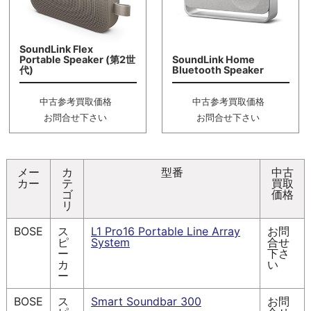
SoundLink Flex
Portable Speaker (第2世
SoundLink Home
代)
Bluetooth Speaker
中古参考買取価格
中古参考買取価格
お問合せ下さい
お問合せ下さい
メー
カ
型番
中古
カー
テ
買取
ゴ
価格
リ
BOSE
ス
L1 Pro16 Portable Line Array
お問
ピ
System
合せ
ー
下さ
カ
い
ー
BOSE
ス
Smart Soundbar 300
お問