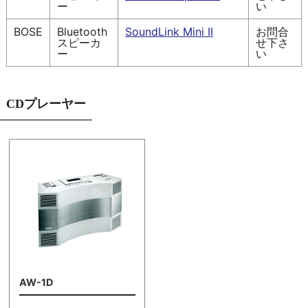
ー
い
BOSE
Bluetooth
SoundLink Mini II
お問合
スピーカ
せ下さ
ー
い
CDプレーヤー
AW-1D