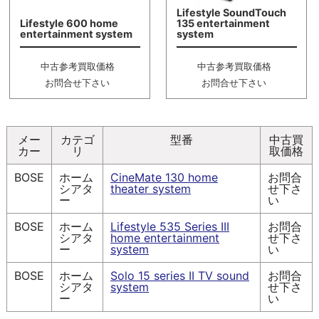
Lifestyle SoundTouch
Lifestyle 600 home
135 entertainment
entertainment system
system
中古参考買取価格
中古参考買取価格
お問合せ下さい
お問合せ下さい
メー
カテゴ
型番
中古買
カー
リ
取価格
BOSE
ホーム
CineMate 130 home
お問合
シアタ
theater system
せ下さ
ー
い
BOSE
ホーム
Lifestyle 535 Series III
お問合
シアタ
home entertainment
せ下さ
ー
system
い
BOSE
ホーム
Solo 15 series II TV sound
お問合
シアタ
system
せ下さ
ー
い