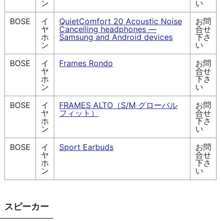
ン
い
BOSE
イ
QuietComfort 20 Acoustic Noise
お問
ヤ
Cancelling headphones —
合せ
ホ
Samsung and Android devices
下さ
ン
い
BOSE
イ
Frames Rondo
お問
ヤ
合せ
ホ
下さ
ン
い
BOSE
イ
FRAMES ALTO（S/M グローバル
お問
ヤ
フィット）
合せ
ホ
下さ
ン
い
BOSE
イ
Sport Earbuds
お問
ヤ
合せ
ホ
下さ
ン
い
スピーカー