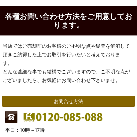
各種お問い合わせ方法をご用意してお
ります。
当店ではご売却前のお客様のご不明な点や疑問を解消して
頂きご納得した上でお取引を行いたいと考えておりま
す。
どんな些細な事でも結構でございますので、ご不明な点が
ございましたら、お気軽にお問い合わせ下さいませ。
お問合せ方法
平日：10時～17時