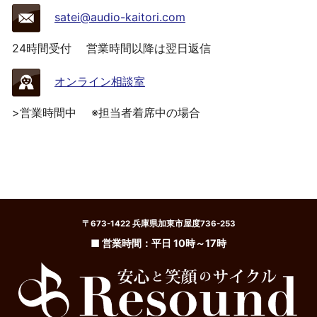
satei@audio-kaitori.com
24時間受付
営業時間以降は翌日返信
オンライン相談室
>営業時間中
※担当者着席中の場合
〒673-1422 兵庫県加東市屋度736-253
■ 営業時間：平日 10時～17時