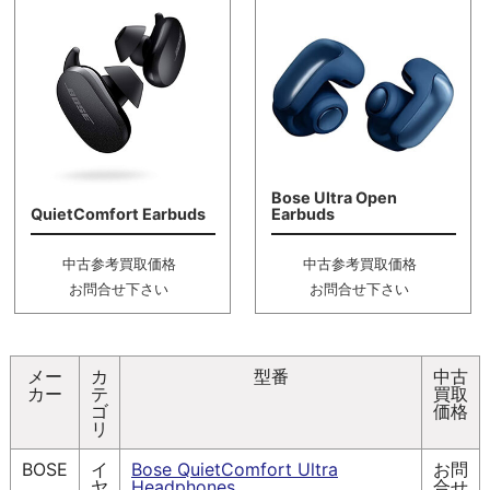
Bose Ultra Open
QuietComfort Earbuds
Earbuds
中古参考買取価格
中古参考買取価格
お問合せ下さい
お問合せ下さい
メー
カ
型番
中古
カー
テ
買取
ゴ
価格
リ
BOSE
イ
Bose QuietComfort Ultra
お問
ヤ
Headphones
合せ