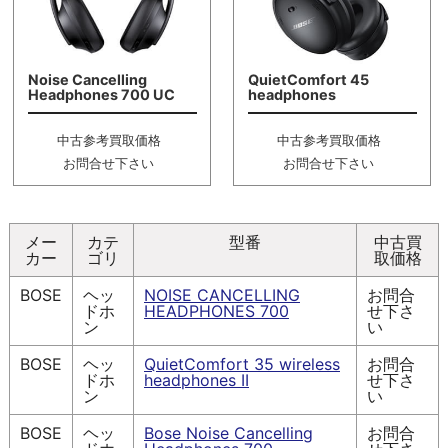
Noise Cancelling
QuietComfort 45
Headphones 700 UC
headphones
中古参考買取価格
中古参考買取価格
お問合せ下さい
お問合せ下さい
メー
カテ
型番
中古買
カー
ゴリ
取価格
BOSE
ヘッ
NOISE CANCELLING
お問合
ドホ
HEADPHONES 700
せ下さ
ン
い
BOSE
ヘッ
QuietComfort 35 wireless
お問合
ドホ
headphones II
せ下さ
ン
い
BOSE
ヘッ
Bose Noise Cancelling
お問合