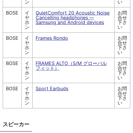
ン
い
BOSE
イ
QuietComfort 20 Acoustic Noise
お問
ヤ
Cancelling headphones —
合せ
ホ
Samsung and Android devices
下さ
ン
い
BOSE
イ
Frames Rondo
お問
ヤ
合せ
ホ
下さ
ン
い
BOSE
イ
FRAMES ALTO（S/M グローバル
お問
ヤ
フィット）
合せ
ホ
下さ
ン
い
BOSE
イ
Sport Earbuds
お問
ヤ
合せ
ホ
下さ
ン
い
スピーカー