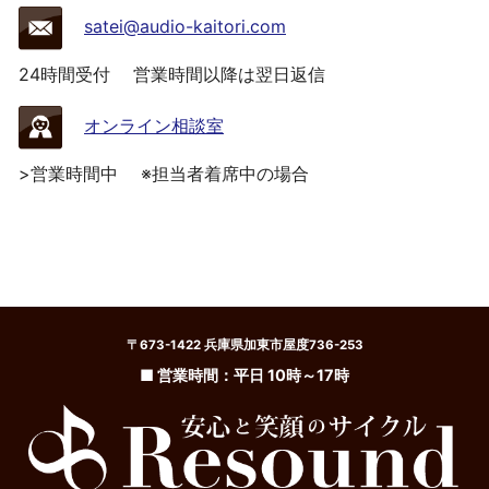
satei@audio-kaitori.com
24時間受付
営業時間以降は翌日返信
オンライン相談室
>営業時間中
※担当者着席中の場合
〒673-1422 兵庫県加東市屋度736-253
■ 営業時間：平日 10時～17時