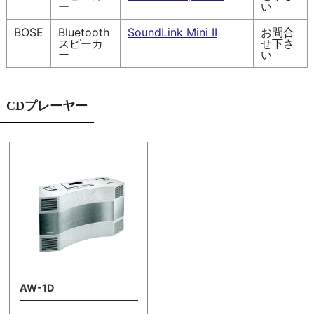
ー
い
BOSE
Bluetooth
SoundLink Mini II
お問合
スピーカ
せ下さ
ー
い
CDプレーヤー
AW-1D