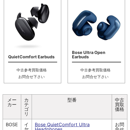
Bose Ultra Open
QuietComfort Earbuds
Earbuds
中古参考買取価格
中古参考買取価格
お問合せ下さい
お問合せ下さい
メー
カ
型番
中古
カー
テ
買取
ゴ
価格
リ
BOSE
イ
Bose QuietComfort Ultra
お問
ヤ
Headphones
合せ