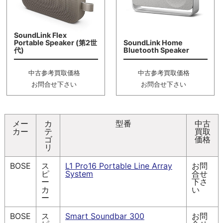
SoundLink Flex
Portable Speaker (第2世
SoundLink Home
代)
Bluetooth Speaker
中古参考買取価格
中古参考買取価格
お問合せ下さい
お問合せ下さい
メー
カ
型番
中古
カー
テ
買取
ゴ
価格
リ
BOSE
ス
L1 Pro16 Portable Line Array
お問
ピ
System
合せ
ー
下さ
カ
い
ー
BOSE
ス
Smart Soundbar 300
お問