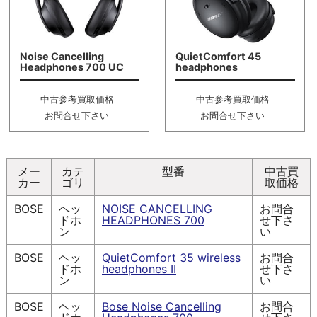
Noise Cancelling
QuietComfort 45
Headphones 700 UC
headphones
中古参考買取価格
中古参考買取価格
お問合せ下さい
お問合せ下さい
メー
カテ
型番
中古買
カー
ゴリ
取価格
BOSE
ヘッ
NOISE CANCELLING
お問合
ドホ
HEADPHONES 700
せ下さ
ン
い
BOSE
ヘッ
QuietComfort 35 wireless
お問合
ドホ
headphones II
せ下さ
ン
い
BOSE
ヘッ
Bose Noise Cancelling
お問合