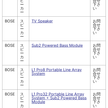
ピ
合せ
ー
下さ
カ
い
ー
BOSE
ス
TV Speaker
お問
ピ
合せ
ー
下さ
カ
い
ー
BOSE
ス
Sub2 Powered Bass Module
お問
ピ
合せ
ー
下さ
カ
い
ー
BOSE
ス
L1 Pro8 Portable Line Array
お問
ピ
System
合せ
ー
下さ
カ
い
ー
BOSE
ス
L1 Pro32 Portable Line Array
お問
ピ
System + Sub2 Powered Bass
合せ
ー
Module
下さ
カ
い