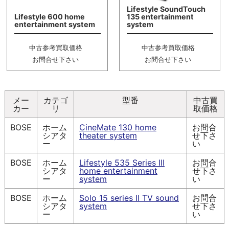
Lifestyle SoundTouch
Lifestyle 600 home
135 entertainment
entertainment system
system
中古参考買取価格
中古参考買取価格
お問合せ下さい
お問合せ下さい
メー
カテゴ
型番
中古買
カー
リ
取価格
BOSE
ホーム
CineMate 130 home
お問合
シアタ
theater system
せ下さ
ー
い
BOSE
ホーム
Lifestyle 535 Series III
お問合
シアタ
home entertainment
せ下さ
ー
system
い
BOSE
ホーム
Solo 15 series II TV sound
お問合
シアタ
system
せ下さ
ー
い