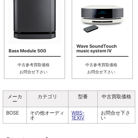
Wave SoundTouch
Bass Module 500
music system IV
中古参考買取価格
中古参考買取価格
お問合せ下さい
お問合せ下さい
メーカ
カテゴリ
型番
中古買取価格
ー
BOSE
その他オーディ
WBS-
お問合せ下さ
オ
1EXIV
い