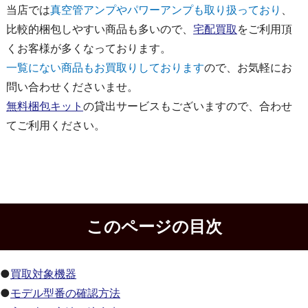
当店では
真空管アンプやパワーアンプも取り扱っており
、
比較的梱包しやすい商品も多いので、
宅配買取
をご利用頂
くお客様が多くなっております。
一覧にない商品もお買取りしております
ので、お気軽にお
問い合わせくださいませ。
無料梱包キット
の貸出サービスもございますので、合わせ
てご利用ください。
このページの目次
●
買取対象機器
●
モデル型番の確認方法