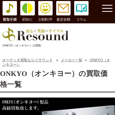
コラム
ONKYO（オンキヨー）の買取
オーディオ買取ならリサウンド
>
メーカー一覧
>
ONKYO（オ
ンキヨー）
ONKYO（オンキヨー）の買取価
格一覧