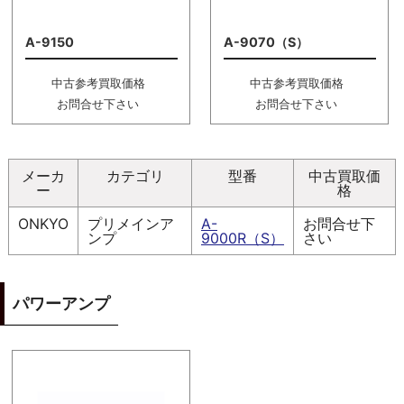
A-9150
A-9070（S）
中古参考買取価格
中古参考買取価格
お問合せ下さい
お問合せ下さい
メーカ
カテゴリ
型番
中古買取価
ー
格
ONKYO
プリメインア
A-
お問合せ下
ンプ
9000R（S）
さい
パワーアンプ