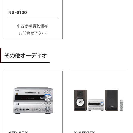
NS-6130
中古参考買取価格
お問合せ下さい
その他オーディオ
NFR-9TX
X-NFR7FX