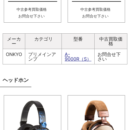
中古参考買取価格
中古参考買取価格
お問合せ下さい
お問合せ下さい
メーカ
カテゴリ
型番
中古買取価
ー
格
ONKYO
プリメインア
A-
お問合せ下
ンプ
9000R（S）
さい
ヘッドホン