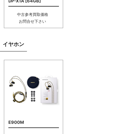
DP-X1A [64GB]
中古参考買取価格
お問合せ下さい
イヤホン
E900M