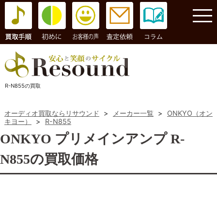
コラム
R-N855の買取
オーディオ買取ならリサウンド
>
メーカー一覧
>
ONKYO（オン
キヨー）
>
R-N855
ONKYO プリメインアンプ R-
N855の買取価格