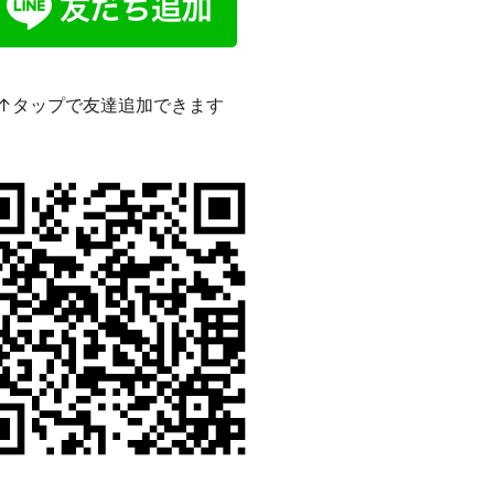
↑タップで友達追加できます