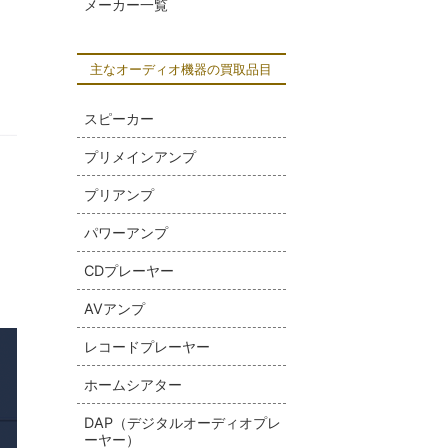
メーカー一覧
主なオーディオ機器の買取品目
スピーカー
プリメインアンプ
プリアンプ
パワーアンプ
CDプレーヤー
AVアンプ
レコードプレーヤー
ホームシアター
DAP（デジタルオーディオプレ
ーヤー）