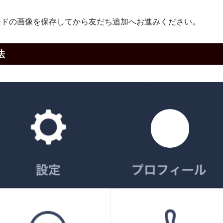
ードの画像を保存してから友だち追加へお進みください。
法