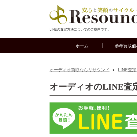
LINEの査定方法についてのご案内です。
ホーム
参考買取価
オーディオ買取ならリサウンド
>
LINE査
オーディオのLINE