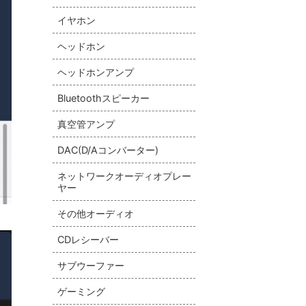
イヤホン
ヘッドホン
ヘッドホンアンプ
Bluetoothスピーカー
真空管アンプ
DAC(D/Aコンバーター)
ネットワークオーディオプレー
ヤー
その他オーディオ
CDレシーバー
サブウーファー
ゲーミング