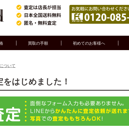
格
買取の手順
初めてのお客様へ
定について
査定をはじめました！