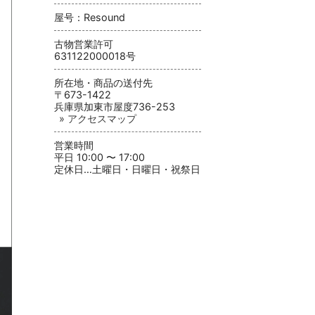
屋号：Resound
古物営業許可
631122000018号
所在地・商品の送付先
〒673-1422
兵庫県加東市屋度736-253
» アクセスマップ
営業時間
平日 10:00 〜 17:00
定休日…土曜日・日曜日・祝祭日