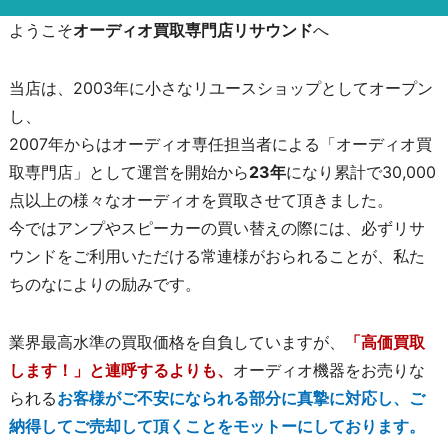
ようこそ
オーディオ買取専門店リサウンド
へ
当店は、2003年に小さなリユースショップとしてオープン
し、
2007年からはオーディオ専任担当者による「オーディオ買
取専門店」として運営を開始から
23年
になり累計で30,000
点以上の様々なオーディオを買取させて頂きました。
今ではアンプやスピーカーの買い替えの際には、必ずリサ
ウンドをご利用いただける常連様がおられることが、私た
ちのなによりの励みです。
業界最高水準の買取価格を自負していますが、
「高価買取
します！」と連呼するよりも、
オーディオ機器をお売りな
られる
お客様がご不安になられる部分に真摯に対応し、ご
納得してご売却して頂くことをモットーにしております。