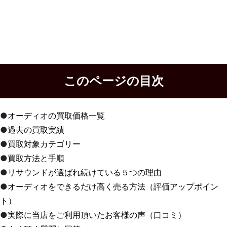
このページの目次
●
オーディオの買取価格一覧
●
過去の買取実績
●
買取対象カテゴリー
●
買取方法と手順
●
リサウンドが選ばれ続けている５つの理由
●
オーディオをできるだけ高く売る方法（評価アップポイン
ト）
●
実際に当店をご利用頂いたお客様の声（口コミ）