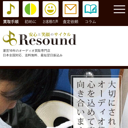
コラム
運営16年のオーディオ買取専門店
日本全国対応、送料無料、最短翌日振込み