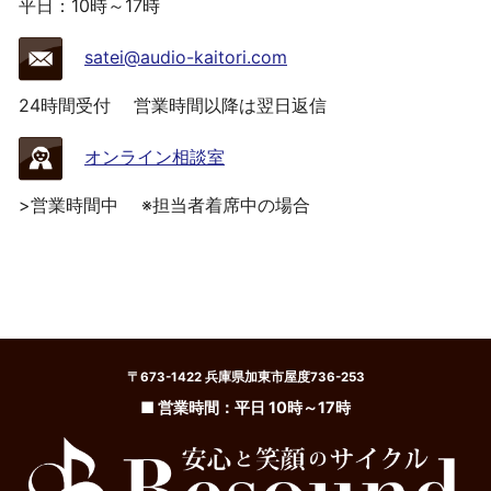
平日：10時～17時
satei@audio-kaitori.com
24時間受付
営業時間以降は翌日返信
オンライン相談室
>営業時間中
※担当者着席中の場合
〒673-1422 兵庫県加東市屋度736-253
■ 営業時間：平日 10時～17時