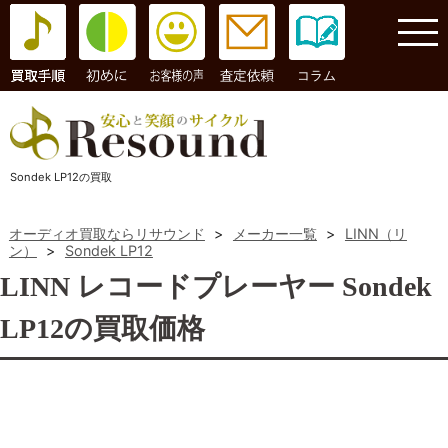
コラム
Sondek LP12の買取
オーディオ買取ならリサウンド
>
メーカー一覧
>
LINN（リ
ン）
>
Sondek LP12
LINN レコードプレーヤー Sondek
LP12の買取価格