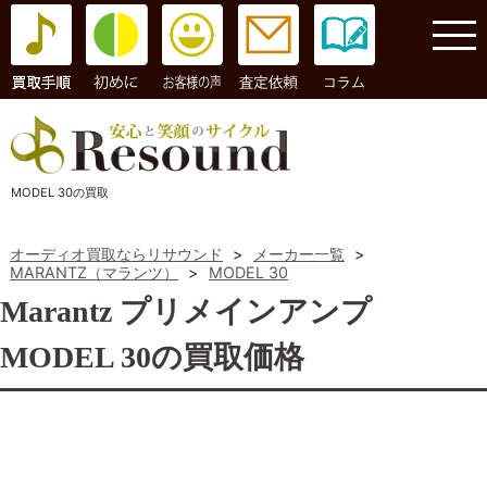
コラム
MODEL 30の買取
オーディオ買取ならリサウンド
>
メーカー一覧
>
MARANTZ（マランツ）
>
MODEL 30
Marantz プリメインアンプ
MODEL 30の買取価格