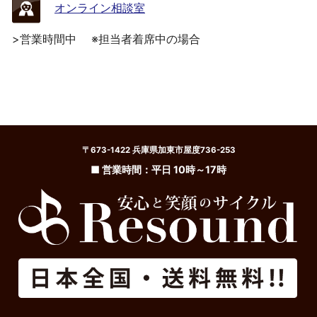
オンライン相談室
>営業時間中
※担当者着席中の場合
〒673-1422 兵庫県加東市屋度736-253
■ 営業時間：平日 10時～17時