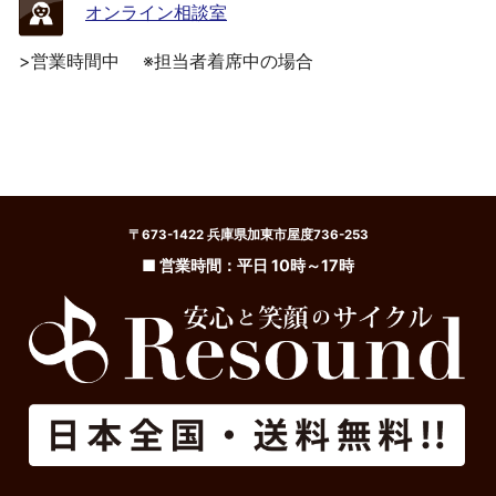
オンライン相談室
>営業時間中
※担当者着席中の場合
〒673-1422 兵庫県加東市屋度736-253
■ 営業時間：平日 10時～17時