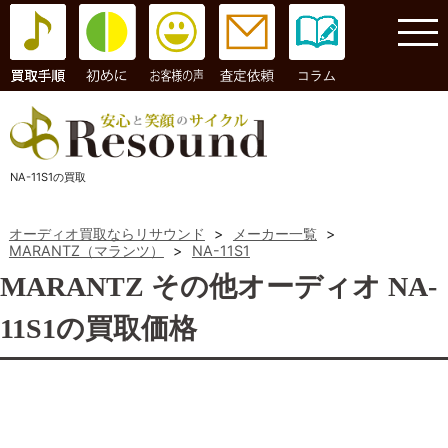
コラム
NA-11S1の買取
オーディオ買取ならリサウンド
>
メーカー一覧
>
MARANTZ（マランツ）
>
NA-11S1
MARANTZ その他オーディオ NA-
11S1の買取価格