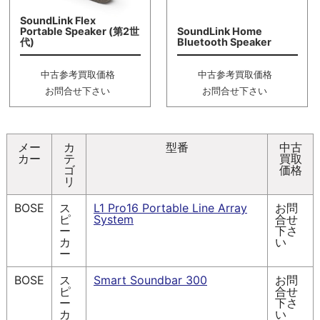
SoundLink Flex
Portable Speaker (第2世
SoundLink Home
代)
Bluetooth Speaker
中古参考買取価格
中古参考買取価格
お問合せ下さい
お問合せ下さい
メー
カ
型番
中古
カー
テ
買取
ゴ
価格
リ
BOSE
ス
L1 Pro16 Portable Line Array
お問
ピ
System
合せ
ー
下さ
カ
い
ー
BOSE
ス
Smart Soundbar 300
お問
ピ
合せ
ー
下さ
カ
い