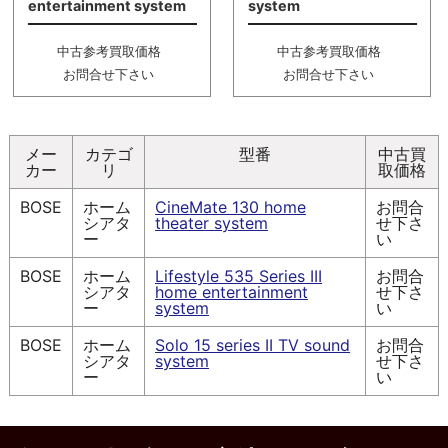
entertainment system
system
中古参考買取価格
中古参考買取価格
お問合せ下さい
お問合せ下さい
メー
カテゴ
型番
中古買
カー
リ
取価格
BOSE
ホーム
CineMate 130 home
お問合
シアタ
theater system
せ下さ
ー
い
BOSE
ホーム
Lifestyle 535 Series III
お問合
シアタ
home entertainment
せ下さ
ー
system
い
BOSE
ホーム
Solo 15 series II TV sound
お問合
シアタ
system
せ下さ
ー
い