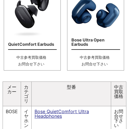
Bose Ultra Open
QuietComfort Earbuds
Earbuds
中古参考買取価格
中古参考買取価格
お問合せ下さい
お問合せ下さい
メー
カ
型番
中古
カー
テ
買取
ゴ
価格
リ
BOSE
イ
Bose QuietComfort Ultra
お問
ヤ
Headphones
合せ
ホ
下さ
ン
い