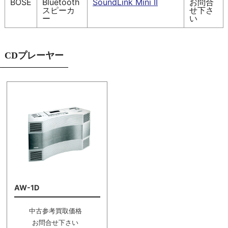
BOSE
Bluetooth
SoundLink Mini II
お問合
スピーカ
せ下さ
ー
い
CDプレーヤー
AW-1D
中古参考買取価格
お問合せ下さい