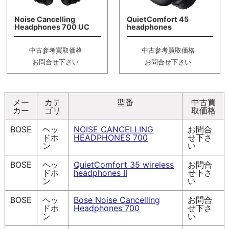
Noise Cancelling
QuietComfort 45
Headphones 700 UC
headphones
中古参考買取価格
中古参考買取価格
お問合せ下さい
お問合せ下さい
メー
カテ
型番
中古買
カー
ゴリ
取価格
BOSE
ヘッ
NOISE CANCELLING
お問合
ドホ
HEADPHONES 700
せ下さ
ン
い
BOSE
ヘッ
QuietComfort 35 wireless
お問合
ドホ
headphones II
せ下さ
ン
い
BOSE
ヘッ
Bose Noise Cancelling
お問合
ドホ
Headphones 700
せ下さ
ン
い