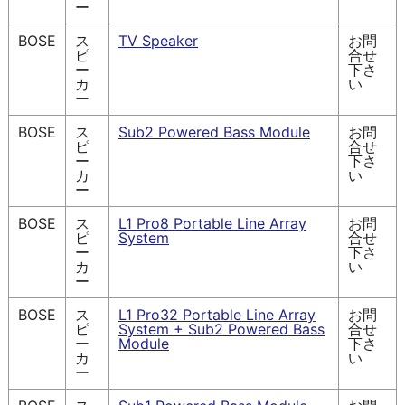
ー
BOSE
ス
TV Speaker
お問
ピ
合せ
ー
下さ
カ
い
ー
BOSE
ス
Sub2 Powered Bass Module
お問
ピ
合せ
ー
下さ
カ
い
ー
BOSE
ス
L1 Pro8 Portable Line Array
お問
ピ
System
合せ
ー
下さ
カ
い
ー
BOSE
ス
L1 Pro32 Portable Line Array
お問
ピ
System + Sub2 Powered Bass
合せ
ー
Module
下さ
カ
い
ー