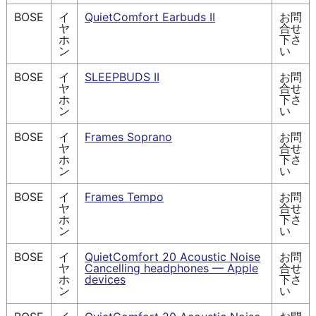
BOSE
イ
QuietComfort Earbuds II
お問
ヤ
合せ
ホ
下さ
ン
い
BOSE
イ
SLEEPBUDS II
お問
ヤ
合せ
ホ
下さ
ン
い
BOSE
イ
Frames Soprano
お問
ヤ
合せ
ホ
下さ
ン
い
BOSE
イ
Frames Tempo
お問
ヤ
合せ
ホ
下さ
ン
い
BOSE
イ
QuietComfort 20 Acoustic Noise
お問
ヤ
Cancelling headphones — Apple
合せ
ホ
devices
下さ
ン
い