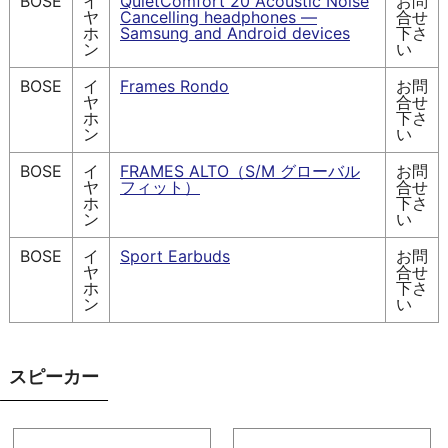
BOSE
イ
QuietComfort 20 Acoustic Noise
お問
ヤ
Cancelling headphones —
合せ
ホ
Samsung and Android devices
下さ
ン
い
BOSE
イ
Frames Rondo
お問
ヤ
合せ
ホ
下さ
ン
い
BOSE
イ
FRAMES ALTO（S/M グローバル
お問
ヤ
フィット）
合せ
ホ
下さ
ン
い
BOSE
イ
Sport Earbuds
お問
ヤ
合せ
ホ
下さ
ン
い
スピーカー