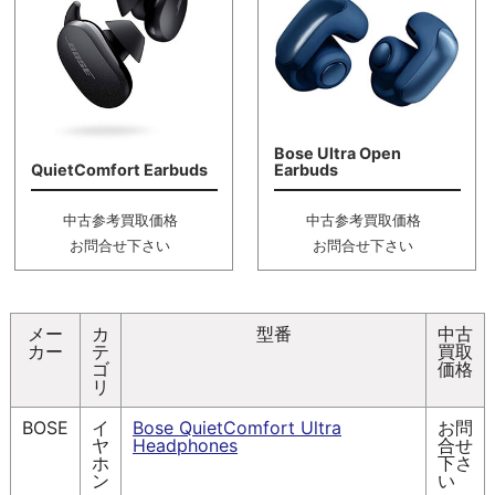
Bose Ultra Open
QuietComfort Earbuds
Earbuds
中古参考買取価格
中古参考買取価格
お問合せ下さい
お問合せ下さい
メー
カ
型番
中古
カー
テ
買取
ゴ
価格
リ
BOSE
イ
Bose QuietComfort Ultra
お問
ヤ
Headphones
合せ
ホ
下さ
ン
い