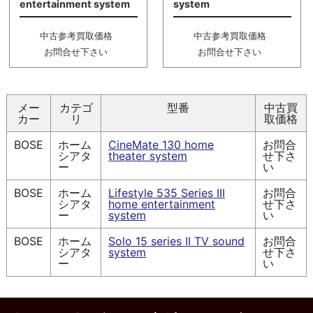
entertainment system
system
中古参考買取価格
中古参考買取価格
お問合せ下さい
お問合せ下さい
メー
カテゴ
型番
中古買
カー
リ
取価格
BOSE
ホーム
CineMate 130 home
お問合
シアタ
theater system
せ下さ
ー
い
BOSE
ホーム
Lifestyle 535 Series III
お問合
シアタ
home entertainment
せ下さ
ー
system
い
BOSE
ホーム
Solo 15 series II TV sound
お問合
シアタ
system
せ下さ
ー
い