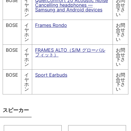
BOSE
イ
QuietComfort 20 Acoustic Noise
お問
ヤ
Cancelling headphones —
合せ
ホ
Samsung and Android devices
下さ
ン
い
BOSE
イ
Frames Rondo
お問
ヤ
合せ
ホ
下さ
ン
い
BOSE
イ
FRAMES ALTO（S/M グローバル
お問
ヤ
フィット）
合せ
ホ
下さ
ン
い
BOSE
イ
Sport Earbuds
お問
ヤ
合せ
ホ
下さ
ン
い
スピーカー