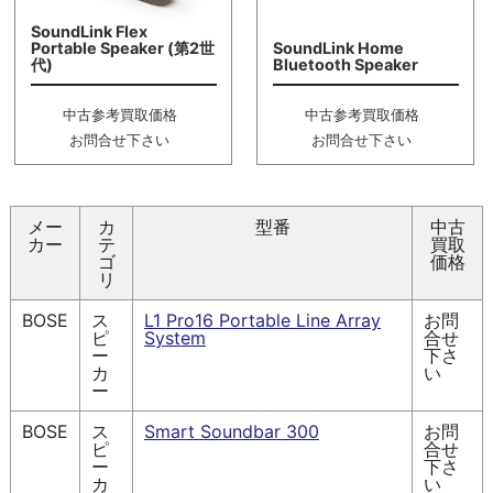
SoundLink Flex
Portable Speaker (第2世
SoundLink Home
代)
Bluetooth Speaker
中古参考買取価格
中古参考買取価格
お問合せ下さい
お問合せ下さい
メー
カ
型番
中古
カー
テ
買取
ゴ
価格
リ
BOSE
ス
L1 Pro16 Portable Line Array
お問
ピ
System
合せ
ー
下さ
カ
い
ー
BOSE
ス
Smart Soundbar 300
お問
ピ
合せ
ー
下さ
カ
い