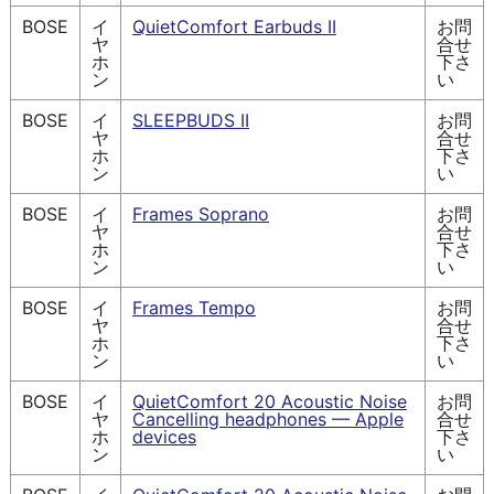
BOSE
イ
QuietComfort Earbuds II
お問
ヤ
合せ
ホ
下さ
ン
い
BOSE
イ
SLEEPBUDS II
お問
ヤ
合せ
ホ
下さ
ン
い
BOSE
イ
Frames Soprano
お問
ヤ
合せ
ホ
下さ
ン
い
BOSE
イ
Frames Tempo
お問
ヤ
合せ
ホ
下さ
ン
い
BOSE
イ
QuietComfort 20 Acoustic Noise
お問
ヤ
Cancelling headphones — Apple
合せ
ホ
devices
下さ
ン
い