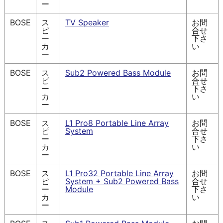
ー
BOSE
ス
TV Speaker
お問
ピ
合せ
ー
下さ
カ
い
ー
BOSE
ス
Sub2 Powered Bass Module
お問
ピ
合せ
ー
下さ
カ
い
ー
BOSE
ス
L1 Pro8 Portable Line Array
お問
ピ
System
合せ
ー
下さ
カ
い
ー
BOSE
ス
L1 Pro32 Portable Line Array
お問
ピ
System + Sub2 Powered Bass
合せ
ー
Module
下さ
カ
い
ー