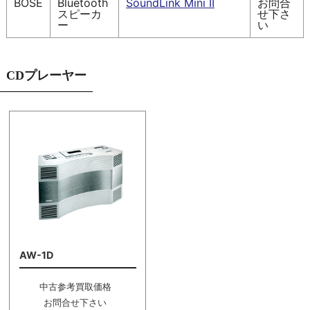
BOSE
Bluetooth
SoundLink Mini II
お問合
スピーカ
せ下さ
ー
い
CDプレーヤー
AW-1D
中古参考買取価格
お問合せ下さい