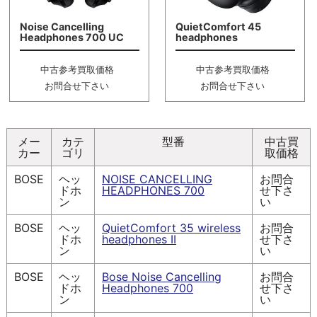
Noise Cancelling
QuietComfort 45
Headphones 700 UC
headphones
中古参考買取価格
中古参考買取価格
お問合せ下さい
お問合せ下さい
メー
カテ
型番
中古買
カー
ゴリ
取価格
BOSE
ヘッ
NOISE CANCELLING
お問合
ドホ
HEADPHONES 700
せ下さ
ン
い
BOSE
ヘッ
QuietComfort 35 wireless
お問合
ドホ
headphones II
せ下さ
ン
い
BOSE
ヘッ
Bose Noise Cancelling
お問合
ドホ
Headphones 700
せ下さ
ン
い