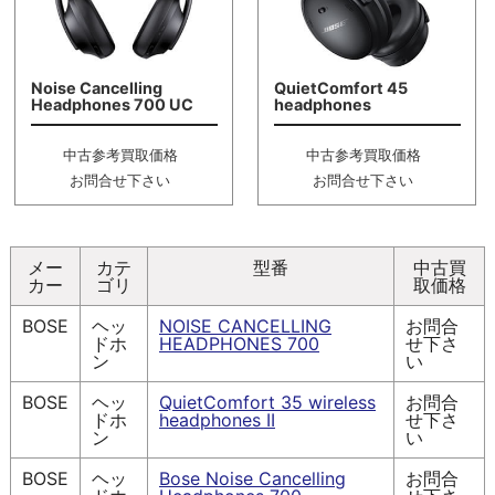
Noise Cancelling
QuietComfort 45
Headphones 700 UC
headphones
中古参考買取価格
中古参考買取価格
お問合せ下さい
お問合せ下さい
メー
カテ
型番
中古買
カー
ゴリ
取価格
BOSE
ヘッ
NOISE CANCELLING
お問合
ドホ
HEADPHONES 700
せ下さ
ン
い
BOSE
ヘッ
QuietComfort 35 wireless
お問合
ドホ
headphones II
せ下さ
ン
い
BOSE
ヘッ
Bose Noise Cancelling
お問合