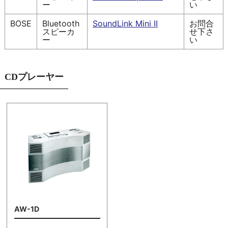
ー
い
BOSE
Bluetooth
SoundLink Mini II
お問合
スピーカ
せ下さ
ー
い
CDプレーヤー
AW-1D