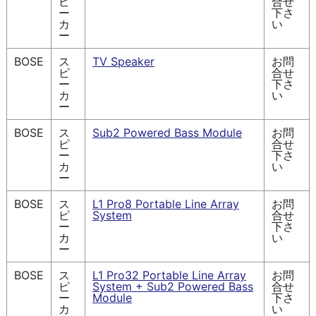
ピ
合せ
ー
下さ
カ
い
ー
BOSE
ス
TV Speaker
お問
ピ
合せ
ー
下さ
カ
い
ー
BOSE
ス
Sub2 Powered Bass Module
お問
ピ
合せ
ー
下さ
カ
い
ー
BOSE
ス
L1 Pro8 Portable Line Array
お問
ピ
System
合せ
ー
下さ
カ
い
ー
BOSE
ス
L1 Pro32 Portable Line Array
お問
ピ
System + Sub2 Powered Bass
合せ
ー
Module
下さ
カ
い