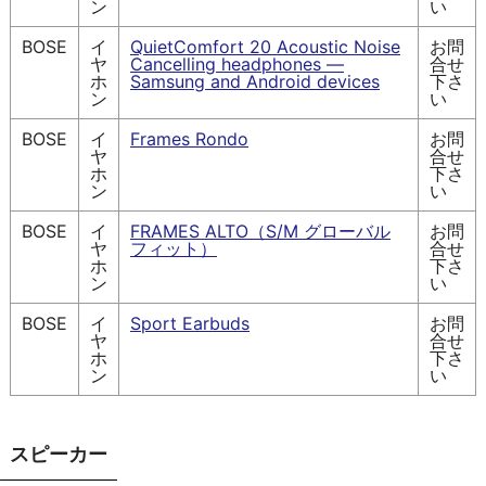
ン
い
BOSE
イ
QuietComfort 20 Acoustic Noise
お問
ヤ
Cancelling headphones —
合せ
ホ
Samsung and Android devices
下さ
ン
い
BOSE
イ
Frames Rondo
お問
ヤ
合せ
ホ
下さ
ン
い
BOSE
イ
FRAMES ALTO（S/M グローバル
お問
ヤ
フィット）
合せ
ホ
下さ
ン
い
BOSE
イ
Sport Earbuds
お問
ヤ
合せ
ホ
下さ
ン
い
スピーカー