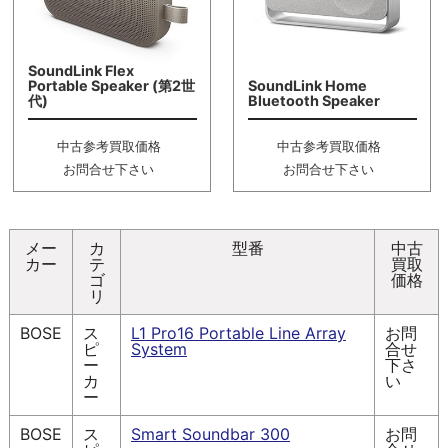
SoundLink Flex
Portable Speaker (第2世
SoundLink Home
代)
Bluetooth Speaker
中古参考買取価格
中古参考買取価格
お問合せ下さい
お問合せ下さい
メー
カ
型番
中古
カー
テ
買取
ゴ
価格
リ
BOSE
ス
L1 Pro16 Portable Line Array
お問
ピ
System
合せ
ー
下さ
カ
い
ー
BOSE
ス
Smart Soundbar 300
お問