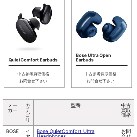
Bose Ultra Open
QuietComfort Earbuds
Earbuds
中古参考買取価格
中古参考買取価格
お問合せ下さい
お問合せ下さい
メー
カ
型番
中古
カー
テ
買取
ゴ
価格
リ
BOSE
イ
Bose QuietComfort Ultra
お問
ヤ
Headphones
合せ