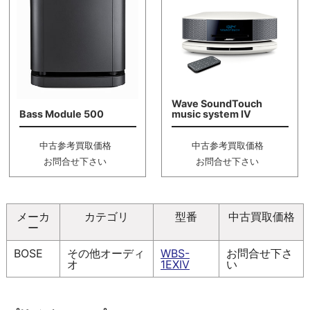
Wave SoundTouch
Bass Module 500
music system IV
中古参考買取価格
中古参考買取価格
お問合せ下さい
お問合せ下さい
メーカ
カテゴリ
型番
中古買取価格
ー
BOSE
その他オーディ
WBS-
お問合せ下さ
オ
1EXIV
い