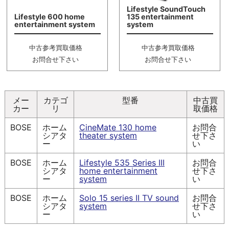
Lifestyle SoundTouch
Lifestyle 600 home
135 entertainment
entertainment system
system
中古参考買取価格
中古参考買取価格
お問合せ下さい
お問合せ下さい
メー
カテゴ
型番
中古買
カー
リ
取価格
BOSE
ホーム
CineMate 130 home
お問合
シアタ
theater system
せ下さ
ー
い
BOSE
ホーム
Lifestyle 535 Series III
お問合
シアタ
home entertainment
せ下さ
ー
system
い
BOSE
ホーム
Solo 15 series II TV sound
お問合
シアタ
system
せ下さ
ー
い