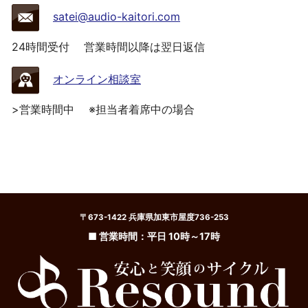
satei@audio-kaitori.com
24時間受付
営業時間以降は翌日返信
オンライン相談室
>営業時間中
※担当者着席中の場合
〒673-1422 兵庫県加東市屋度736-253
■ 営業時間：平日 10時～17時