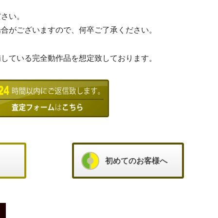
ださい。
場合がございますので、何卒ご了承ください。
備している完全動作品を想定致しております。
初めてのお客様へ