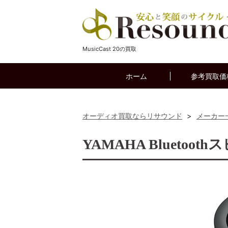
MusicCast 20の買取
ホーム
参考買取価
オーディオ買取ならリサウンド
>
メーカー
YAMAHA Bluetoot