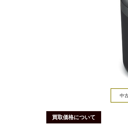
中
買取価格について