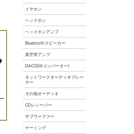
イヤホン
ヘッドホン
ヘッドホンアンプ
Bluetoothスピーカー
真空管アンプ
DAC(D/Aコンバーター)
ネットワークオーディオプレー
ヤー
その他オーディオ
CDレシーバー
サブウーファー
ゲーミング