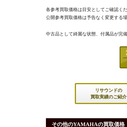
各参考買取価格は目安としてご確認く
公開参考買取価格は予告なく変更する
中古品として綺麗な状態、付属品が完
リサウンドの
買取実績のご紹介
その他のYAMAHAの買取価格