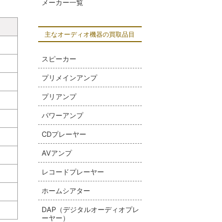
メーカー一覧
主なオーディオ機器の買取品目
スピーカー
プリメインアンプ
プリアンプ
パワーアンプ
CDプレーヤー
AVアンプ
レコードプレーヤー
ホームシアター
DAP（デジタルオーディオプレ
ーヤー）