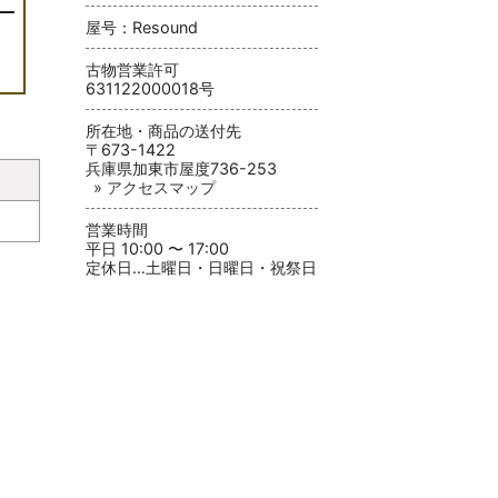
屋号：Resound
古物営業許可
631122000018号
所在地・商品の送付先
〒673-1422
兵庫県加東市屋度736-253
» アクセスマップ
営業時間
平日 10:00 〜 17:00
定休日…土曜日・日曜日・祝祭日