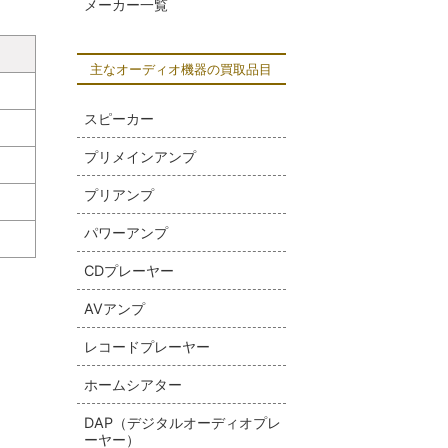
メーカー一覧
主なオーディオ機器の買取品目
スピーカー
プリメインアンプ
プリアンプ
パワーアンプ
CDプレーヤー
AVアンプ
レコードプレーヤー
ホームシアター
DAP（デジタルオーディオプレ
ーヤー）