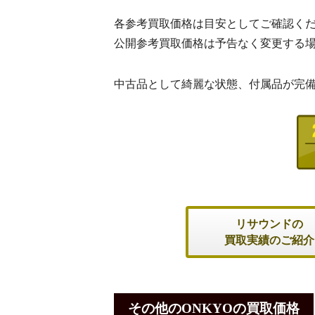
各参考買取価格は目安としてご確認く
公開参考買取価格は予告なく変更する
中古品として綺麗な状態、付属品が完
リサウンドの
買取実績のご紹介
その他のONKYOの買取価格