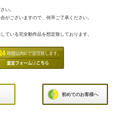
ださい。
場合がございますので、何卒ご了承ください。
備している完全動作品を想定致しております。
初めてのお客様へ