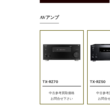
AVアンプ
TX-RZ70
TX-RZ50
中古参考買取価格
中古参考
お問合せ下さい
お問合