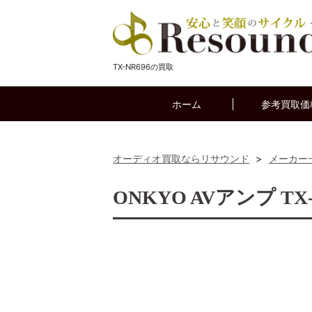
TX-NR696の買取
ホーム
参考買取価
オーディオ買取ならリサウンド
>
メーカー
ONKYO AVアンプ T