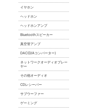
イヤホン
ヘッドホン
ヘッドホンアンプ
Bluetoothスピーカー
真空管アンプ
DAC(D/Aコンバーター)
ネットワークオーディオプレー
ヤー
その他オーディオ
CDレシーバー
サブウーファー
ゲーミング