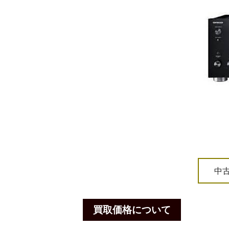
中
買取価格について