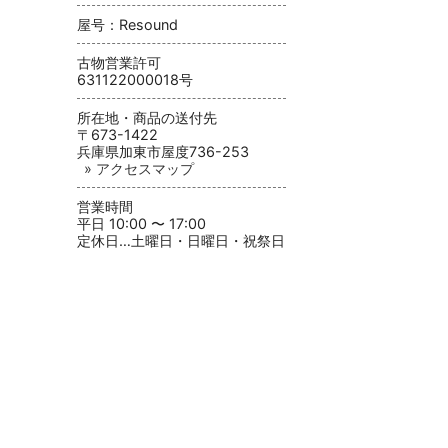
屋号：Resound
古物営業許可
631122000018号
所在地・商品の送付先
〒673-1422
兵庫県加東市屋度736-253
» アクセスマップ
営業時間
平日 10:00 〜 17:00
定休日…土曜日・日曜日・祝祭日