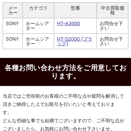
メー
カテゴリ
型番
中古買取価
カー
格
SONY
ホームシア
HT-A3000
お問合せ下
ター
さい
SONY
ホームシア
HT-S2000 [ブラ
お問合せ下
ター
ック]
さい
各種お問い合わせ方法をご用意してお
ります。
当店ではご売却前のお客様のご不明な点や疑問を解消して
頂きご納得した上でお取引を行いたいと考えておりま
す。
どんな些細な事でも結構でございますので、ご不明な点が
ございましたら、お気軽にお問い合わせ下さいませ。