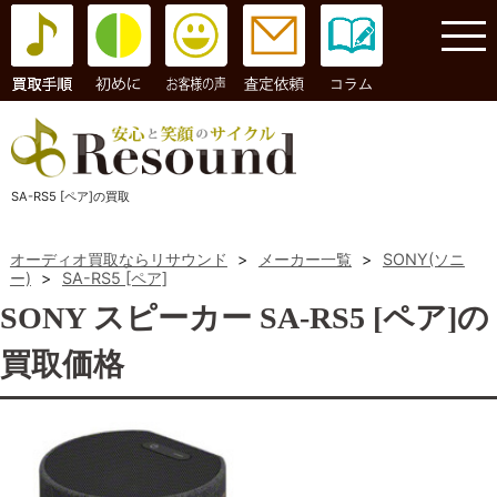
コラム
SA-RS5 [ペア]の買取
オーディオ買取ならリサウンド
>
メーカー一覧
>
SONY(ソニ
ー)
>
SA-RS5 [ペア]
SONY スピーカー SA-RS5 [ペア]の
買取価格