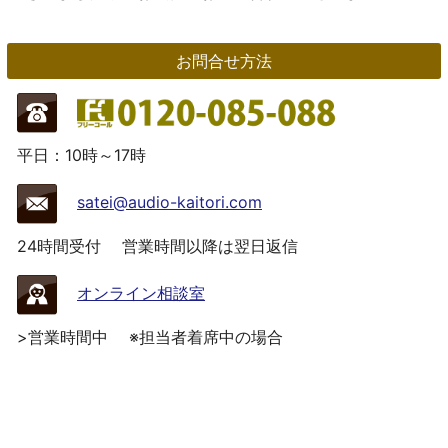
お問合せ方法
平日：10時～17時
satei@audio-kaitori.com
24時間受付
営業時間以降は翌日返信
オンライン相談室
>営業時間中
※担当者着席中の場合