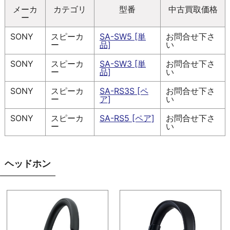
メーカ
カテゴリ
型番
中古買取価格
ー
SONY
スピーカ
SA-SW5 [単
お問合せ下さ
ー
品]
い
SONY
スピーカ
SA-SW3 [単
お問合せ下さ
ー
品]
い
SONY
スピーカ
SA-RS3S [ペ
お問合せ下さ
ー
ア]
い
SONY
スピーカ
SA-RS5 [ペア]
お問合せ下さ
ー
い
ヘッドホン