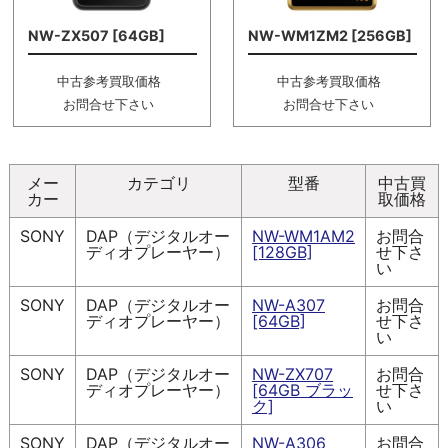
NW-ZX507 [64GB]
NW-WM1ZM2 [256GB]
中古参考買取価格
中古参考買取価格
お問合せ下さい
お問合せ下さい
メー
カテゴリ
型番
中古買
カー
取価格
SONY
DAP（デジタルオー
NW-WM1AM2
お問合
ディオプレーヤー）
[128GB]
せ下さ
い
SONY
DAP（デジタルオー
NW-A307
お問合
ディオプレーヤー）
[64GB]
せ下さ
い
SONY
DAP（デジタルオー
NW-ZX707
お問合
ディオプレーヤー）
[64GB ブラッ
せ下さ
ク]
い
SONY
DAP（デジタルオー
NW-A306
お問合