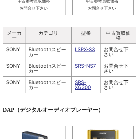
中古参考買取価格
中古参考買取価格
お問合せ下さい
お問合せ下さい
メーカ
カテゴリ
型番
中古買取価
ー
格
SONY
Bluetoothスピー
LSPX-S3
お問合せ下
カー
さい
SONY
Bluetoothスピー
SRS-NS7
お問合せ下
カー
さい
SONY
Bluetoothスピー
SRS-
お問合せ下
カー
XG300
さい
DAP（デジタルオーディオプレーヤー）