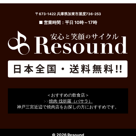
〒673-1422 兵庫県加東市屋度736-253
■ 営業時間：平日 10時～17時
＜おすすめの飲食店＞
>>
焼肉 伐折羅（バサラ）
神戸三宮近辺で焼肉店をお探しの方におすすめです。
© 2026 Resound