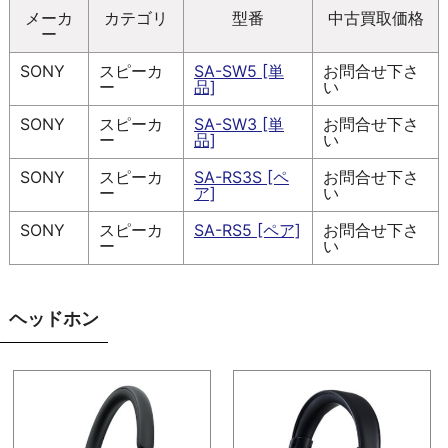
メーカ
カテゴリ
型番
中古買取価格
ー
SONY
スピーカ
SA-SW5 [単
お問合せ下さ
ー
品]
い
SONY
スピーカ
SA-SW3 [単
お問合せ下さ
ー
品]
い
SONY
スピーカ
SA-RS3S [ペ
お問合せ下さ
ー
ア]
い
SONY
スピーカ
SA-RS5 [ペア]
お問合せ下さ
ー
い
ヘッドホン