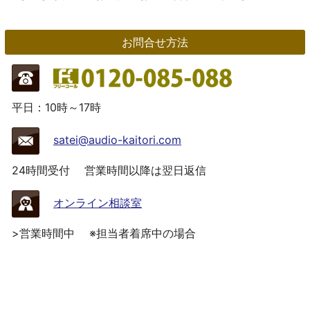
お問合せ方法
平日：10時～17時
satei@audio-kaitori.com
24時間受付
営業時間以降は翌日返信
オンライン相談室
>営業時間中
※担当者着席中の場合