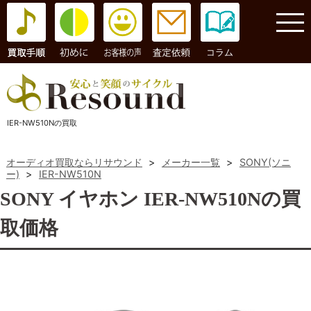
コラム
IER-NW510Nの買取
オーディオ買取ならリサウンド
>
メーカー一覧
>
SONY(ソニ
ー)
>
IER-NW510N
SONY イヤホン IER-NW510Nの買
取価格