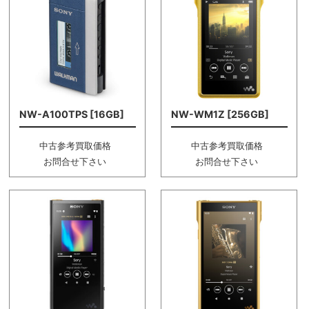
NW-A100TPS [16GB]
NW-WM1Z [256GB]
中古参考買取価格
中古参考買取価格
お問合せ下さい
お問合せ下さい