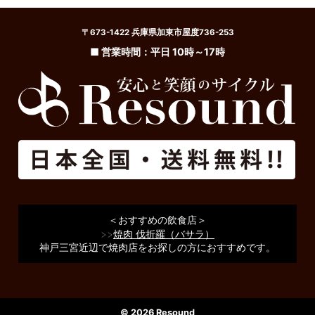
〒673-1422 兵庫県加東市屋度736-253
■ 営業時間：平日 10時～17時
＜おすすめの飲食店＞
>>
焼肉 伐折羅（バサラ）
神戸三宮近辺で焼肉店をお探しの方におすすめです。
© 2026 Resound