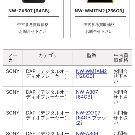
NW-ZX507 [64GB]
NW-WM1ZM2 [256GB]
中古参考買取価格
中古参考買取価格
お問合せ下さい
お問合せ下さい
メー
カテゴリ
型番
中古買
カー
取価格
SONY
DAP（デジタルオー
NW-WM1AM2
お問合
ディオプレーヤー）
[128GB]
せ下さ
い
SONY
DAP（デジタルオー
NW-A307
お問合
ディオプレーヤー）
[64GB]
せ下さ
い
SONY
DAP（デジタルオー
NW-ZX707
お問合
ディオプレーヤー）
[64GB ブラッ
せ下さ
ク]
い
SONY
DAP（デジタルオー
NW-A306
お問合