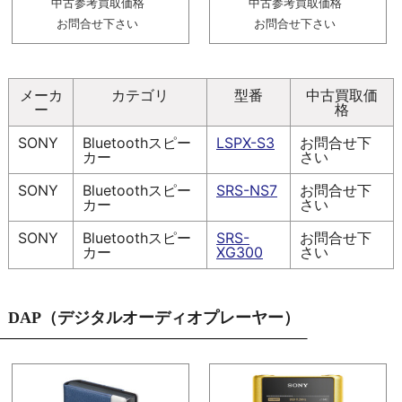
中古参考買取価格
中古参考買取価格
お問合せ下さい
お問合せ下さい
メーカ
カテゴリ
型番
中古買取価
ー
格
SONY
Bluetoothスピー
LSPX-S3
お問合せ下
カー
さい
SONY
Bluetoothスピー
SRS-NS7
お問合せ下
カー
さい
SONY
Bluetoothスピー
SRS-
お問合せ下
カー
XG300
さい
DAP（デジタルオーディオプレーヤー）