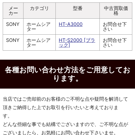
メー
カテゴリ
型番
中古買取価
カー
格
SONY
ホームシア
HT-A3000
お問合せ下
ター
さい
SONY
ホームシア
HT-S2000 [ブラ
お問合せ下
ター
ック]
さい
各種お問い合わせ方法をご用意してお
ります。
当店ではご売却前のお客様のご不明な点や疑問を解消して
頂きご納得した上でお取引を行いたいと考えておりま
す。
どんな些細な事でも結構でございますので、ご不明な点が
ございましたら、お気軽にお問い合わせ下さいませ。