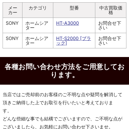
メー
カテゴリ
型番
中古買取価
カー
格
SONY
ホームシア
HT-A3000
お問合せ下
ター
さい
SONY
ホームシア
HT-S2000 [ブラ
お問合せ下
ター
ック]
さい
各種お問い合わせ方法をご用意してお
ります。
当店ではご売却前のお客様のご不明な点や疑問を解消して
頂きご納得した上でお取引を行いたいと考えておりま
す。
どんな些細な事でも結構でございますので、ご不明な点が
ございましたら、お気軽にお問い合わせ下さいませ。