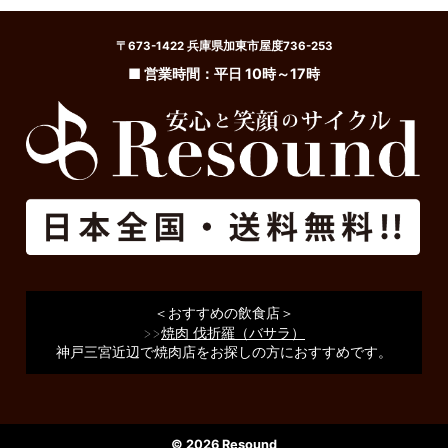
〒673-1422 兵庫県加東市屋度736-253
■ 営業時間：平日 10時～17時
＜おすすめの飲食店＞
>>
焼肉 伐折羅（バサラ）
神戸三宮近辺で焼肉店をお探しの方におすすめです。
© 2026 Resound