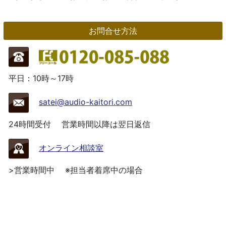
お問合せ方法
平日：10時～17時
satei@audio-kaitori.com
24時間受付
営業時間以降は翌日返信
オンライン相談室
>営業時間中
※担当者着席中の場合