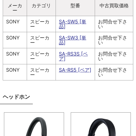
メーカ
カテゴリ
型番
中古買取価格
ー
SONY
スピーカ
SA-SW5 [単
お問合せ下さ
ー
品]
い
SONY
スピーカ
SA-SW3 [単
お問合せ下さ
ー
品]
い
SONY
スピーカ
SA-RS3S [ペ
お問合せ下さ
ー
ア]
い
SONY
スピーカ
SA-RS5 [ペア]
お問合せ下さ
ー
い
ヘッドホン