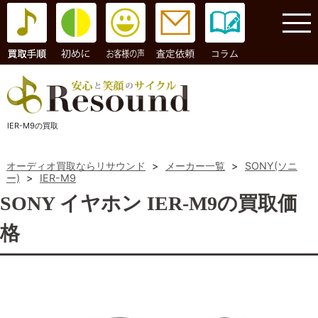
コラム
IER-M9の買取
オーディオ買取ならリサウンド
>
メーカー一覧
>
SONY(ソニ
ー)
>
IER-M9
SONY イヤホン IER-M9の買取価
格