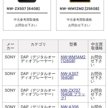
NW-ZX507 [64GB]
NW-WM1ZM2 [256GB]
中古参考買取価格
中古参考買取価格
お問合せ下さい
お問合せ下さい
メー
カテゴリ
型番
中古買
カー
取価格
SONY
DAP（デジタルオー
NW-WM1AM2
お問合
ディオプレーヤー）
[128GB]
せ下さ
い
SONY
DAP（デジタルオー
NW-A307
お問合
ディオプレーヤー）
[64GB]
せ下さ
い
SONY
DAP（デジタルオー
NW-ZX707
お問合
ディオプレーヤー）
[64GB ブラッ
せ下さ
ク]
い
SONY
DAP（デジタルオー
NW-A306
お問合