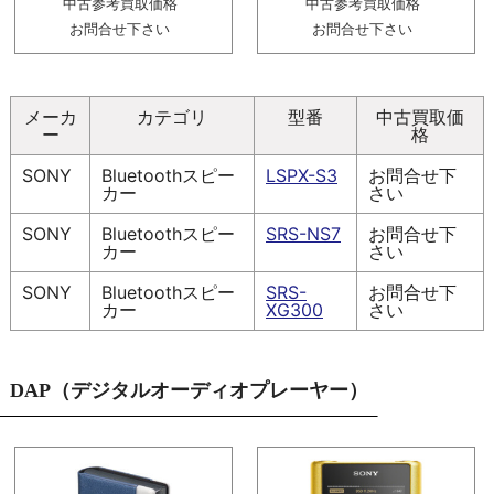
中古参考買取価格
中古参考買取価格
お問合せ下さい
お問合せ下さい
メーカ
カテゴリ
型番
中古買取価
ー
格
SONY
Bluetoothスピー
LSPX-S3
お問合せ下
カー
さい
SONY
Bluetoothスピー
SRS-NS7
お問合せ下
カー
さい
SONY
Bluetoothスピー
SRS-
お問合せ下
カー
XG300
さい
DAP（デジタルオーディオプレーヤー）