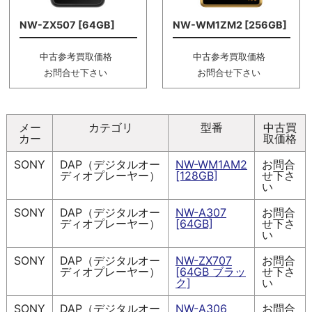
NW-ZX507 [64GB]
NW-WM1ZM2 [256GB]
中古参考買取価格
中古参考買取価格
お問合せ下さい
お問合せ下さい
メー
カテゴリ
型番
中古買
カー
取価格
SONY
DAP（デジタルオー
NW-WM1AM2
お問合
ディオプレーヤー）
[128GB]
せ下さ
い
SONY
DAP（デジタルオー
NW-A307
お問合
ディオプレーヤー）
[64GB]
せ下さ
い
SONY
DAP（デジタルオー
NW-ZX707
お問合
ディオプレーヤー）
[64GB ブラッ
せ下さ
ク]
い
SONY
DAP（デジタルオー
NW-A306
お問合