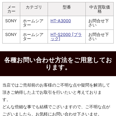
メー
カテゴリ
型番
中古買取価
カー
格
SONY
ホームシア
HT-A3000
お問合せ下
ター
さい
SONY
ホームシア
HT-S2000 [ブラ
お問合せ下
ター
ック]
さい
各種お問い合わせ方法をご用意してお
ります。
当店ではご売却前のお客様のご不明な点や疑問を解消して
頂きご納得した上でお取引を行いたいと考えておりま
す。
どんな些細な事でも結構でございますので、ご不明な点が
ございましたら、お気軽にお問い合わせ下さいませ。