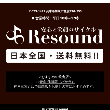
〒673-1422 兵庫県加東市屋度736-253
■ 営業時間：平日 10時～17時
＜おすすめの飲食店＞
>>
焼肉 伐折羅（バサラ）
神戸三宮近辺で焼肉店をお探しの方におすすめです。
© 2026 Resound