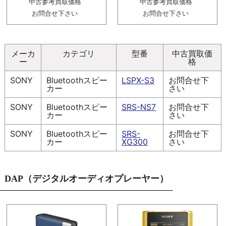
中古参考買取価格
中古参考買取価格
お問合せ下さい
お問合せ下さい
メーカ
カテゴリ
型番
中古買取価
ー
格
SONY
Bluetoothスピー
LSPX-S3
お問合せ下
カー
さい
SONY
Bluetoothスピー
SRS-NS7
お問合せ下
カー
さい
SONY
Bluetoothスピー
SRS-
お問合せ下
カー
XG300
さい
DAP（デジタルオーディオプレーヤー）