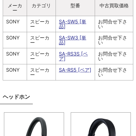
メーカ
カテゴリ
型番
中古買取価格
ー
SONY
スピーカ
SA-SW5 [単
お問合せ下さ
ー
品]
い
SONY
スピーカ
SA-SW3 [単
お問合せ下さ
ー
品]
い
SONY
スピーカ
SA-RS3S [ペ
お問合せ下さ
ー
ア]
い
SONY
スピーカ
SA-RS5 [ペア]
お問合せ下さ
ー
い
ヘッドホン