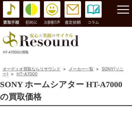
コラム
HT-A7000の買取
オーディオ買取ならリサウンド
>
メーカー一覧
>
SONY(ソニ
ー)
>
HT-A7000
SONY ホームシアター HT-A7000
の買取価格