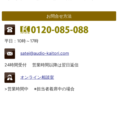
お問合せ方法
平日：10時～17時
satei@audio-kaitori.com
24時間受付
営業時間以降は翌日返信
オンライン相談室
>営業時間中
※担当者着席中の場合