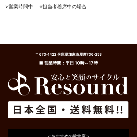
>営業時間中
※担当者着席中の場合
〒673-1422 兵庫県加東市屋度736-253
■ 営業時間：平日 10時～17時
＜おすすめの飲食店＞