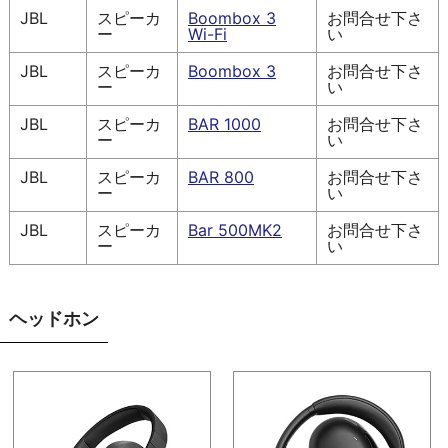
JBL
スピーカ
Boombox 3
お問合せ下さ
ー
Wi-Fi
い
JBL
スピーカ
Boombox 3
お問合せ下さ
ー
い
JBL
スピーカ
BAR 1000
お問合せ下さ
ー
い
JBL
スピーカ
BAR 800
お問合せ下さ
ー
い
JBL
スピーカ
Bar 500MK2
お問合せ下さ
ー
い
ヘッドホン