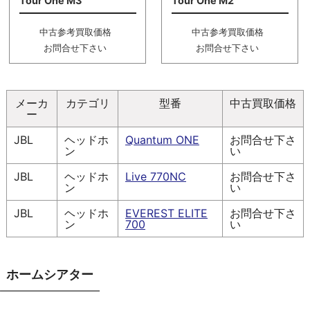
Tour One M3
Tour One M2
中古参考買取価格
中古参考買取価格
お問合せ下さい
お問合せ下さい
メーカ
カテゴリ
型番
中古買取価格
ー
JBL
ヘッドホ
Quantum ONE
お問合せ下さ
ン
い
JBL
ヘッドホ
Live 770NC
お問合せ下さ
ン
い
JBL
ヘッドホ
EVEREST ELITE
お問合せ下さ
ン
700
い
ホームシアター