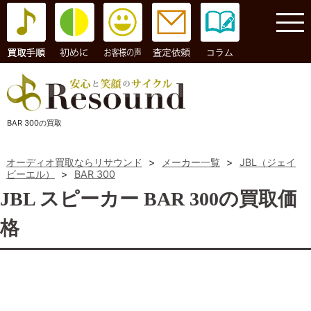
コラム
BAR 300の買取
オーディオ買取ならリサウンド
>
メーカー一覧
>
JBL（ジェイ
ビーエル）
>
BAR 300
JBL スピーカー BAR 300の買取価
格