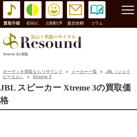
コラム
Xtreme 3の買取
オーディオ買取ならリサウンド
>
メーカー一覧
>
JBL（ジェイ
ビーエル）
>
Xtreme 3
JBL スピーカー Xtreme 3の買取価
格