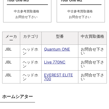
Tour One M3
Tour One M2
中古参考買取価格
中古参考買取価格
お問合せ下さい
お問合せ下さい
メーカ
カテゴリ
型番
中古買取価格
ー
JBL
ヘッドホ
Quantum ONE
お問合せ下さ
ン
い
JBL
ヘッドホ
Live 770NC
お問合せ下さ
ン
い
JBL
ヘッドホ
EVEREST ELITE
お問合せ下さ
ン
700
い
ホームシアター