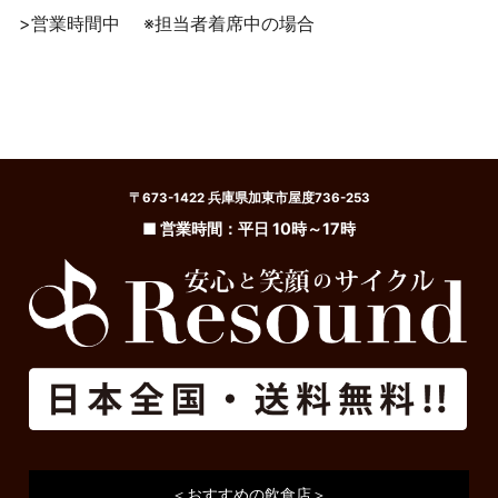
>営業時間中
※担当者着席中の場合
〒673-1422 兵庫県加東市屋度736-253
■ 営業時間：平日 10時～17時
＜おすすめの飲食店＞