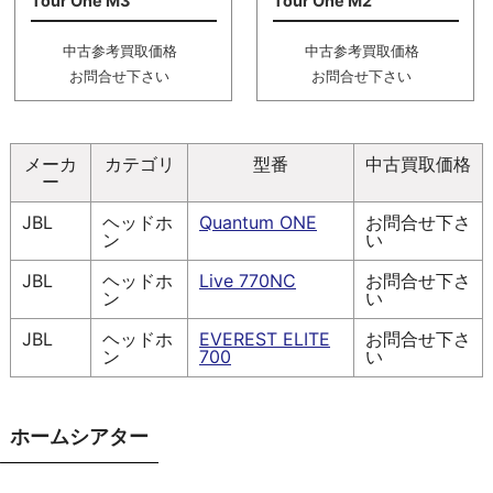
Tour One M3
Tour One M2
中古参考買取価格
中古参考買取価格
お問合せ下さい
お問合せ下さい
メーカ
カテゴリ
型番
中古買取価格
ー
JBL
ヘッドホ
Quantum ONE
お問合せ下さ
ン
い
JBL
ヘッドホ
Live 770NC
お問合せ下さ
ン
い
JBL
ヘッドホ
EVEREST ELITE
お問合せ下さ
ン
700
い
ホームシアター