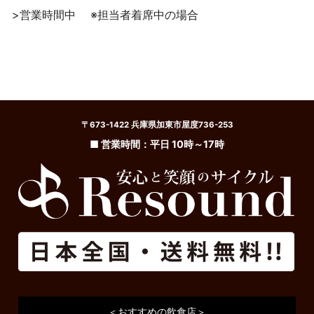
>営業時間中
※担当者着席中の場合
〒673-1422 兵庫県加東市屋度736-253
■ 営業時間：平日 10時～17時
＜おすすめの飲食店＞