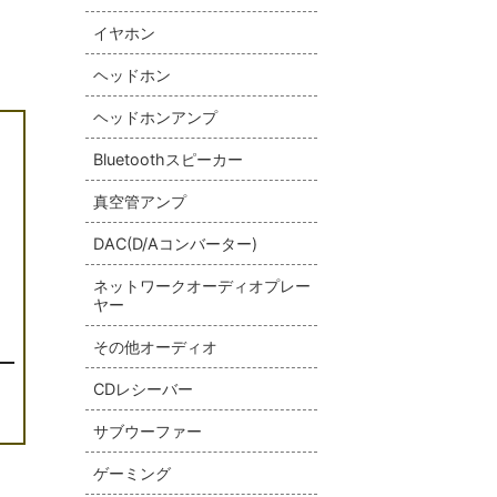
イヤホン
ヘッドホン
ヘッドホンアンプ
Bluetoothスピーカー
真空管アンプ
DAC(D/Aコンバーター)
ネットワークオーディオプレー
ヤー
その他オーディオ
CDレシーバー
サブウーファー
ゲーミング