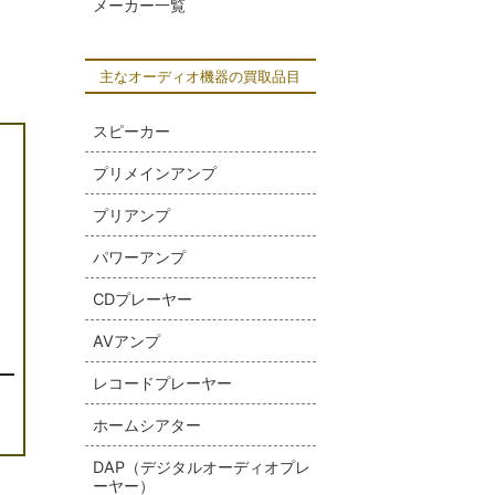
メーカー一覧
主なオーディオ機器の買取品目
スピーカー
プリメインアンプ
プリアンプ
パワーアンプ
CDプレーヤー
AVアンプ
]
レコードプレーヤー
ホームシアター
DAP（デジタルオーディオプレ
ーヤー）