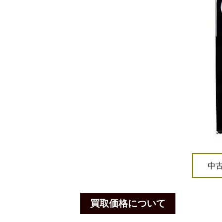
中
買取価格について