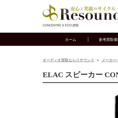
CONCENTRO S 507の買取
ホーム
参考買取価
オーディオ買取ならリサウンド
>
メーカー
ELAC スピーカー CON