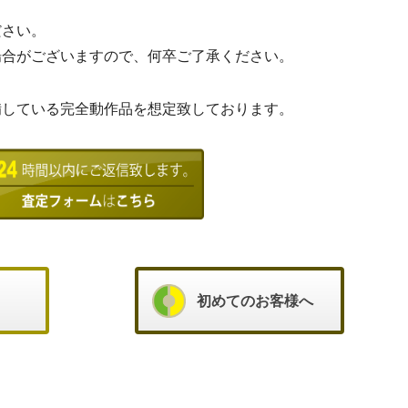
ださい。
場合がございますので、何卒ご了承ください。
備している完全動作品を想定致しております。
初めてのお客様へ