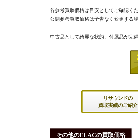
各参考買取価格は目安としてご確認く
公開参考買取価格は予告なく変更する
中古品として綺麗な状態、付属品が完
リサウンドの
買取実績のご紹介
その他のELACの買取価格