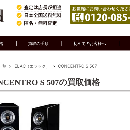
格
買取の手順
初めてのお客様へ
一覧
>
ELAC（エラック）
>
CONCENTRO S 507
CENTRO S 507の買取価格