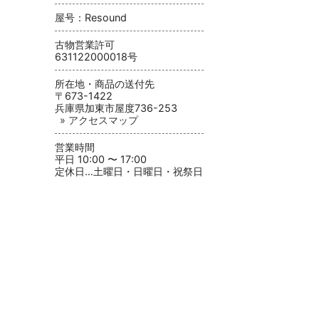
屋号：Resound
古物営業許可
631122000018号
所在地・商品の送付先
〒673-1422
兵庫県加東市屋度736-253
» アクセスマップ
営業時間
平日 10:00 〜 17:00
定休日…土曜日・日曜日・祝祭日