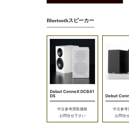
Bluetoothスピーカー
Debut ConneX DCB41
DS
Debut Con
中古参考買取価格
中古参考
お問合せ下さい
お問合