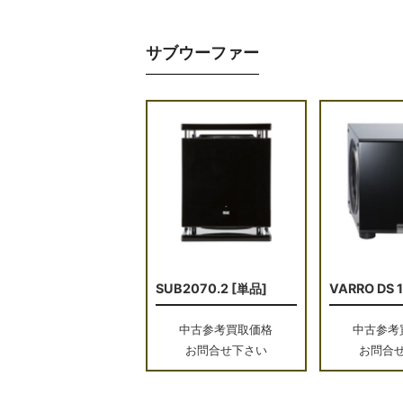
サブウーファー
SUB2070.2 [単品]
VARRO DS 
中古参考買取価格
中古参考
お問合せ下さい
お問合