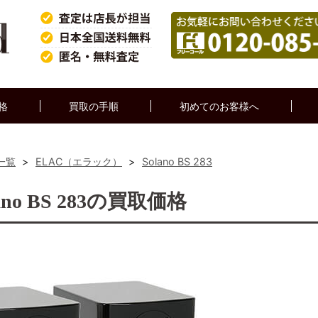
格
買取の手順
初めてのお客様へ
一覧
>
ELAC（エラック）
>
Solano BS 283
no BS 283の買取価格