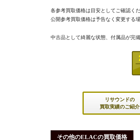
各参考買取価格は目安としてご確認く
公開参考買取価格は予告なく変更する
中古品として綺麗な状態、付属品が完
リサウンドの
買取実績のご紹介
その他のELACの買取価格