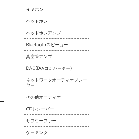
イヤホン
ヘッドホン
ヘッドホンアンプ
Bluetoothスピーカー
真空管アンプ
DAC(D/Aコンバーター)
ネットワークオーディオプレー
ヤー
その他オーディオ
CDレシーバー
サブウーファー
ゲーミング