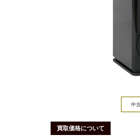
中
買取価格について