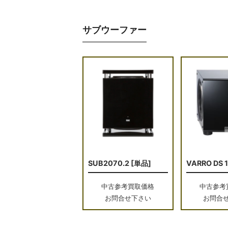
サブウーファー
SUB2070.2 [単品]
VARRO DS 
中古参考買取価格
中古参考
お問合せ下さい
お問合