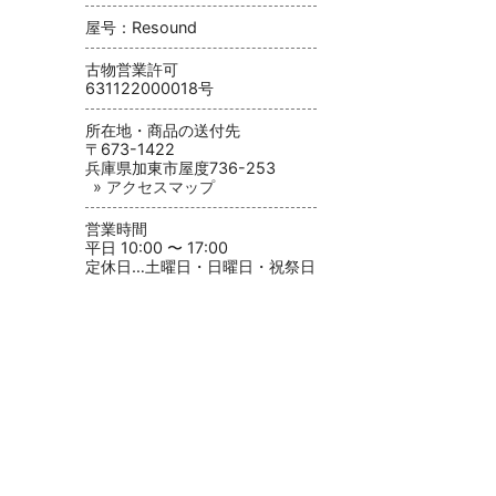
屋号：Resound
古物営業許可
631122000018号
所在地・商品の送付先
〒673-1422
兵庫県加東市屋度736-253
» アクセスマップ
営業時間
平日 10:00 〜 17:00
定休日…土曜日・日曜日・祝祭日