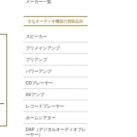
メーカー一覧
主なオーディオ機器の買取品目
スピーカー
プリメインアンプ
プリアンプ
パワーアンプ
CDプレーヤー
AVアンプ
]
レコードプレーヤー
ホームシアター
DAP（デジタルオーディオプレ
ーヤー）