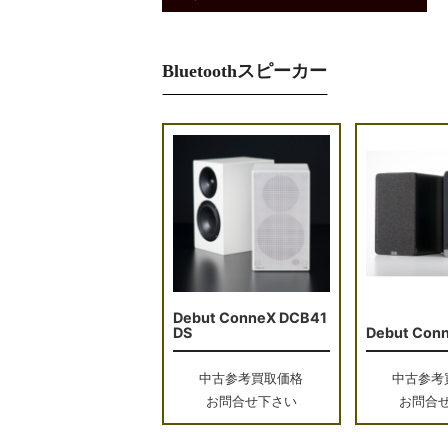
Bluetoothスピーカー
Debut ConneX DCB41
DS
Debut Con
中古参考買取価格
中古参考
お問合せ下さい
お問合