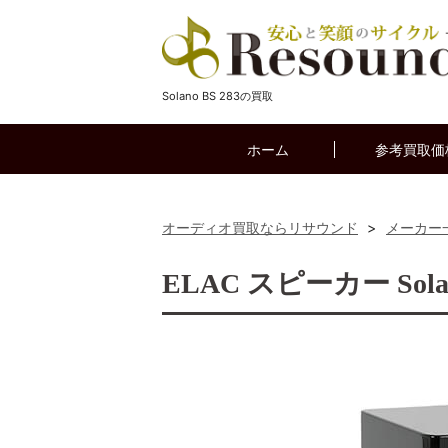
Solano BS 283の買取
ホーム
参考買取価
オーディオ買取ならリサウンド
>
メーカー
ELAC スピーカー Sola