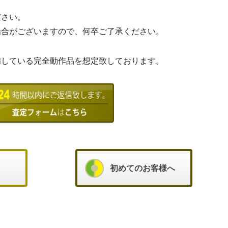
ださい。
場合がございますので、何卒ご了承ください。
備している完全動作品を想定致しております。
初めてのお客様へ