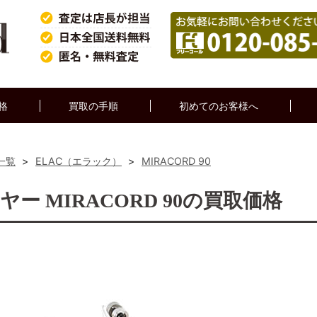
格
買取の手順
初めてのお客様へ
一覧
>
ELAC（エラック）
>
MIRACORD 90
ヤー MIRACORD 90の買取価格