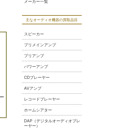
メーカー一覧
主なオーディオ機器の買取品目
スピーカー
プリメインアンプ
プリアンプ
パワーアンプ
CDプレーヤー
AVアンプ
]
レコードプレーヤー
ホームシアター
DAP（デジタルオーディオプレ
ーヤー）