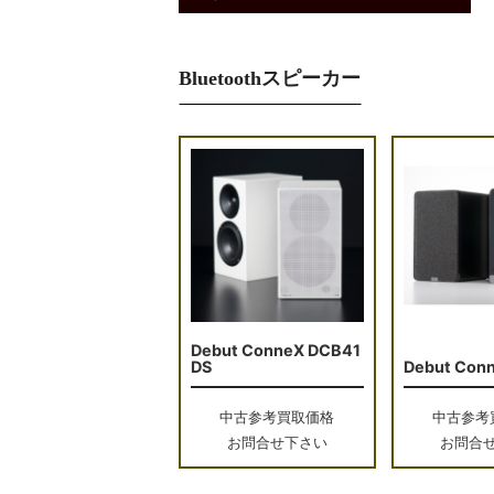
Bluetoothスピーカー
Debut ConneX DCB41
DS
Debut Con
中古参考買取価格
中古参考
お問合せ下さい
お問合