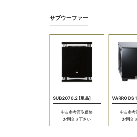
サブウーファー
SUB2070.2 [単品]
VARRO DS 
中古参考買取価格
中古参考
お問合せ下さい
お問合