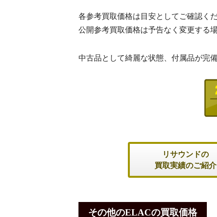
各参考買取価格は目安としてご確認く
公開参考買取価格は予告なく変更する
中古品として綺麗な状態、付属品が完
リサウンドの
買取実績のご紹介
その他のELACの買取価格