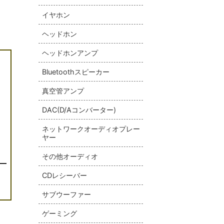
イヤホン
ヘッドホン
ヘッドホンアンプ
Bluetoothスピーカー
真空管アンプ
DAC(D/Aコンバーター)
ネットワークオーディオプレー
ヤー
その他オーディオ
CDレシーバー
サブウーファー
ゲーミング