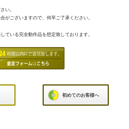
ださい。
場合がございますので、何卒ご了承ください。
備している完全動作品を想定致しております。
初めてのお客様へ