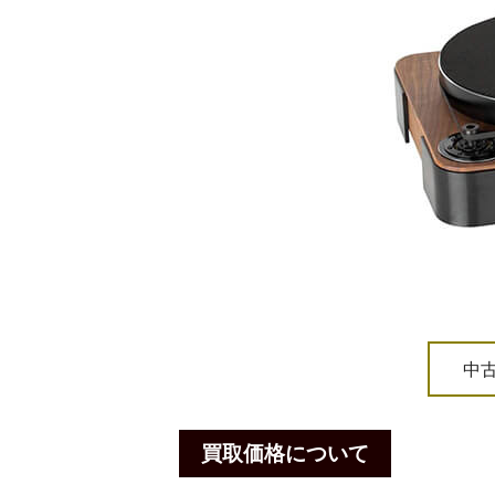
中
買取価格について