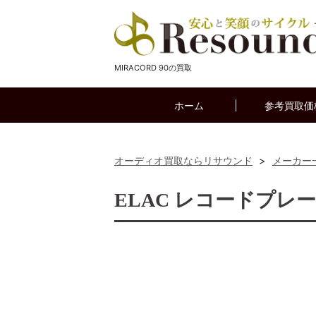
MIRACORD 90の買取
ホーム
参考買取価
オーディオ買取ならリサウンド
>
メーカー
ELAC レコードプレー