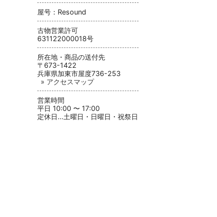
屋号：Resound
古物営業許可
631122000018号
所在地・商品の送付先
〒673-1422
兵庫県加東市屋度736-253
» アクセスマップ
営業時間
平日 10:00 〜 17:00
定休日…土曜日・日曜日・祝祭日