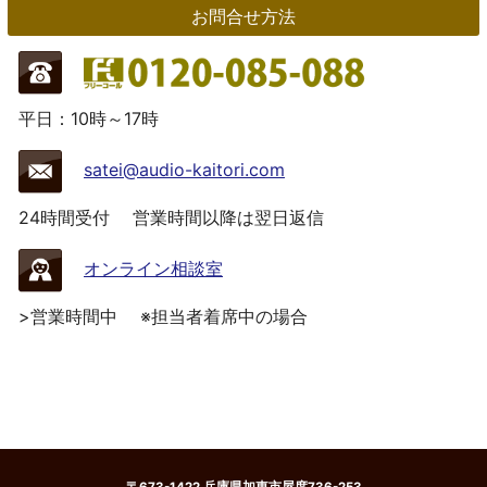
お問合せ方法
平日：10時～17時
satei@audio-kaitori.com
24時間受付
営業時間以降は翌日返信
オンライン相談室
>営業時間中
※担当者着席中の場合