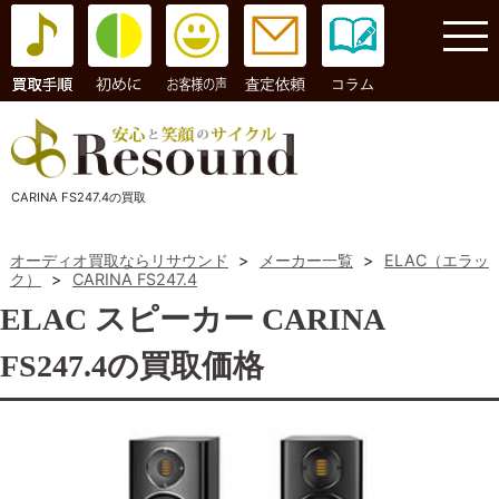
コラム
CARINA FS247.4の買取
オーディオ買取ならリサウンド
>
メーカー一覧
>
ELAC（エラッ
ク）
>
CARINA FS247.4
ELAC スピーカー CARINA
FS247.4の買取価格