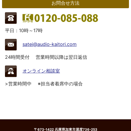
お問合せ方法
平日：10時～17時
satei@audio-kaitori.com
24時間受付
営業時間以降は翌日返信
オンライン相談室
>営業時間中
※担当者着席中の場合
〒673-1422 兵庫県加東市屋度736-253