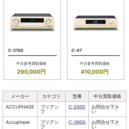
C-2150
C-47
中古参考買取価格
中古参考買取価格
290,000円
410,000円
メーカー
カテゴリ
型番
中古買取価格
ACCUPHASE
プリアン
C-2000
お問合せ下さ
プ
い
Accuphase
プリアン
C-3900
お問合せ下さ
プ
い