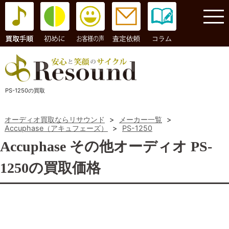
コラム
PS-1250の買取
オーディオ買取ならリサウンド
>
メーカー一覧
>
Accuphase（アキュフェーズ）
>
PS-1250
Accuphase その他オーディオ PS-
1250の買取価格