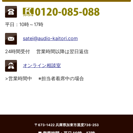
平日：10時～17時
satei@audio-kaitori.com
24時間受付
営業時間以降は翌日返信
オンライン相談室
>営業時間中
※担当者着席中の場合
〒673-1422 兵庫県加東市屋度736-253