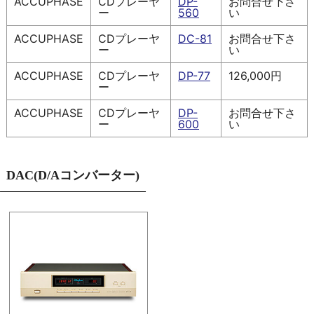
ACCUPHASE
CDプレーヤ
DP-
お問合せ下さ
ー
560
い
ACCUPHASE
CDプレーヤ
DC-81
お問合せ下さ
ー
い
ACCUPHASE
CDプレーヤ
DP-77
126,000円
ー
ACCUPHASE
CDプレーヤ
DP-
お問合せ下さ
ー
600
い
DAC(D/Aコンバーター)