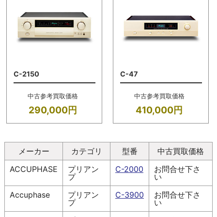
C-2150
C-47
中古参考買取価格
中古参考買取価格
290,000円
410,000円
メーカー
カテゴリ
型番
中古買取価格
ACCUPHASE
プリアン
C-2000
お問合せ下さ
プ
い
Accuphase
プリアン
C-3900
お問合せ下さ
プ
い