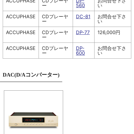
ACCUPHASE
CDプレーヤ
DP-
お問合せ下さ
ー
560
い
ACCUPHASE
CDプレーヤ
DC-81
お問合せ下さ
ー
い
ACCUPHASE
CDプレーヤ
DP-77
126,000円
ー
ACCUPHASE
CDプレーヤ
DP-
お問合せ下さ
ー
600
い
DAC(D/Aコンバーター)