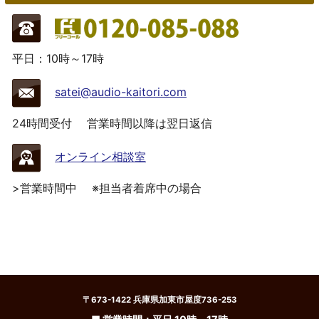
平日：10時～17時
satei@audio-kaitori.com
24時間受付
営業時間以降は翌日返信
オンライン相談室
>営業時間中
※担当者着席中の場合
〒673-1422 兵庫県加東市屋度736-253