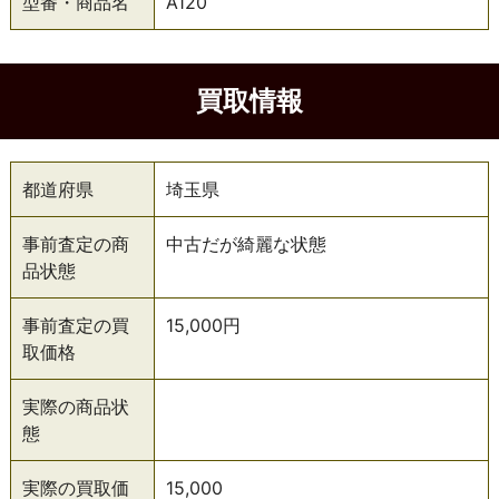
型番・商品名
A120
買取情報
都道府県
埼玉県
事前査定の商
中古だが綺麗な状態
品状態
事前査定の買
15,000円
取価格
実際の商品状
態
実際の買取価
15,000