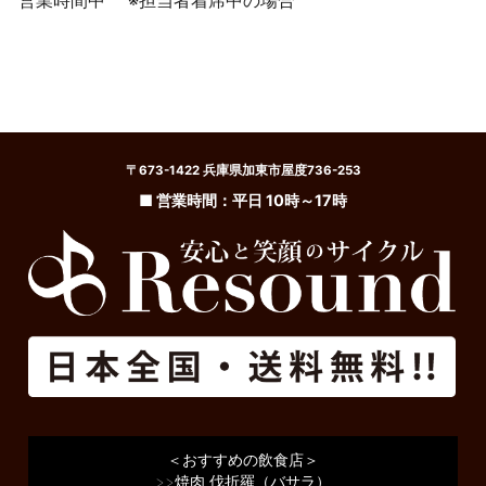
〒673-1422 兵庫県加東市屋度736-253
■ 営業時間：平日 10時～17時
＜おすすめの飲食店＞
>>
焼肉 伐折羅（バサラ）