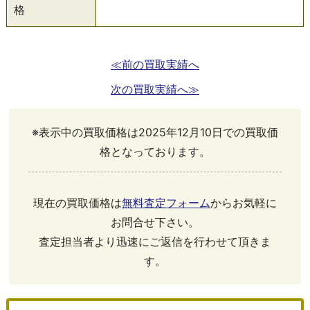
格
≪前の買取実績へ
次の買取実績へ≫
※表示中の買取価格は2025年12月10日での買取価
格となっております。
現在の買取価格は
無料査定フォーム
からお気軽に
お問合せ下さい。
査定担当者より迅速にご返信を行わせて頂きま
す。