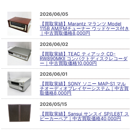
2026/06/05
【買取実績】Marantz マランツ Model
115B AM/FMチューナー ウッドケース付き
｜中古買取価格8,000円
2026/06/02
【買取実績】TEAC ティアック CD-
RW890MKII コンパクトディスクレコーダ
ー｜中古買取価格10,000円
2026/06/01
【買取実績】SONY ソニー MAP-S1 マル
チオーディオプレイヤーシステム｜中古買
取価格8,000円
2026/05/15
【買取実績】Sansui サンスイ SP/LE8T ス
ピーカーペア｜中古買取価格40,000円