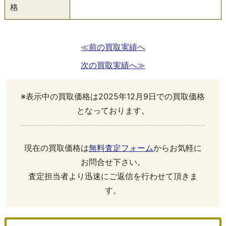
格
≪前の買取実績へ
次の買取実績へ≫
※表示中の買取価格は2025年12月9日での買取価格
となっております。
現在の買取価格は
無料査定フォーム
からお気軽に
お問合せ下さい。
査定担当者より迅速にご返信を行わせて頂きま
す。