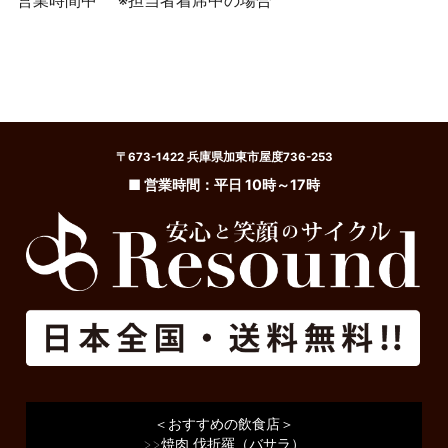
〒673-1422 兵庫県加東市屋度736-253
■ 営業時間：平日 10時～17時
＜おすすめの飲食店＞
>>
焼肉 伐折羅（バサラ）