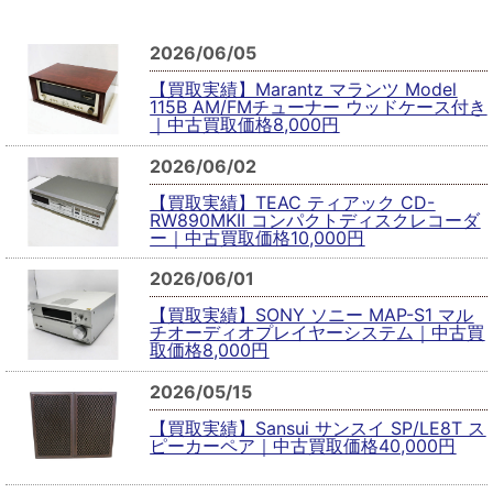
2026/06/05
【買取実績】Marantz マランツ Model
115B AM/FMチューナー ウッドケース付き
｜中古買取価格8,000円
2026/06/02
【買取実績】TEAC ティアック CD-
RW890MKII コンパクトディスクレコーダ
ー｜中古買取価格10,000円
2026/06/01
【買取実績】SONY ソニー MAP-S1 マル
チオーディオプレイヤーシステム｜中古買
取価格8,000円
2026/05/15
【買取実績】Sansui サンスイ SP/LE8T ス
ピーカーペア｜中古買取価格40,000円