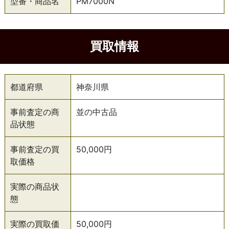
型番・商品名
PM7000N
買取情報
都道府県
神奈川県
事前査定の商
並の中古品
品状態
事前査定の買
50,000円
取価格
実際の商品状
態
実際の買取価
50,000円