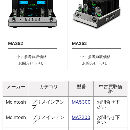
MA352
MA252
中古参考買取価格
中古参考買取価格
お問合せ下さい
お問合せ下さい
メーカー
カテゴリ
型番
中古買取価
格
McIntosh
プリメインアン
MA5300
お問合せ下
プ
さい
McIntosh
プリメインアン
MA7200
お問合せ下
プ
さい