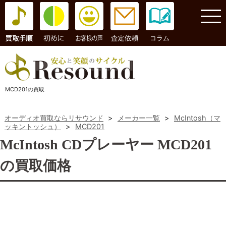
コラム
MCD201の買取
オーディオ買取ならリサウンド
>
メーカー一覧
>
McIntosh（マ
ッキントッシュ）
>
MCD201
McIntosh CDプレーヤー MCD201
の買取価格