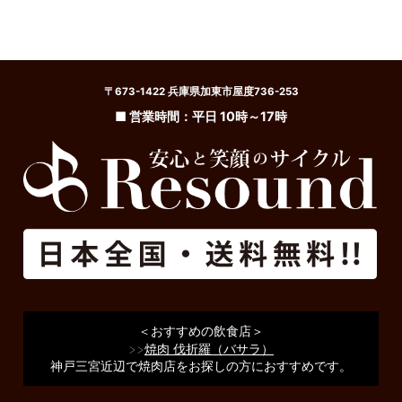
〒673-1422 兵庫県加東市屋度736-253
■ 営業時間：平日 10時～17時
＜おすすめの飲食店＞
>>
焼肉 伐折羅（バサラ）
神戸三宮近辺で焼肉店をお探しの方におすすめです。