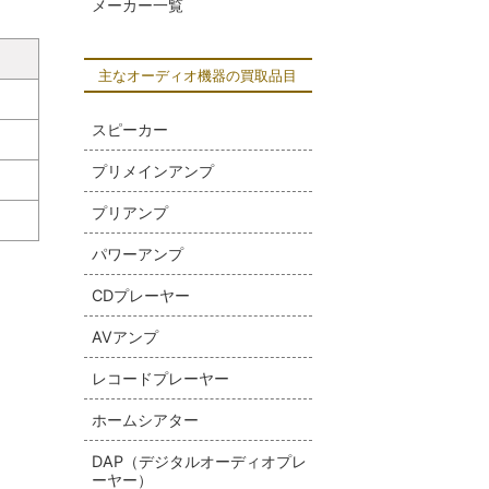
メーカー一覧
主なオーディオ機器の買取品目
スピーカー
プリメインアンプ
プリアンプ
パワーアンプ
CDプレーヤー
AVアンプ
レコードプレーヤー
ホームシアター
DAP（デジタルオーディオプレ
ーヤー）