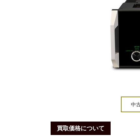
中
買取価格について