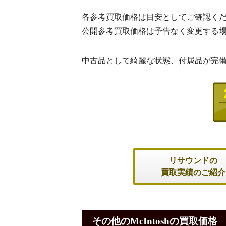
各参考買取価格は目安としてご確認く
公開参考買取価格は予告なく変更する
中古品として綺麗な状態、付属品が完
リサウンドの
買取実績のご紹介
その他のMcIntoshの買取価格