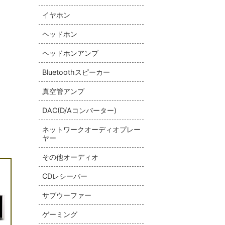
イヤホン
ヘッドホン
ヘッドホンアンプ
Bluetoothスピーカー
真空管アンプ
DAC(D/Aコンバーター)
ネットワークオーディオプレー
ヤー
その他オーディオ
CDレシーバー
サブウーファー
ゲーミング