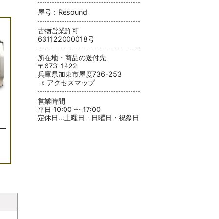
屋号：Resound
古物営業許可
631122000018号
所在地・商品の送付先
〒673-1422
兵庫県加東市屋度736-253
» アクセスマップ
営業時間
平日 10:00 〜 17:00
定休日…土曜日・日曜日・祝祭日