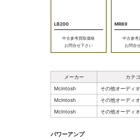
LB200
MR89
中古参考買取価格
中古参考
お問合せ下さい
お問合
メーカー
カテ
McIntosh
その他オーディ
McIntosh
その他オーディ
McIntosh
その他オーディ
パワーアンプ