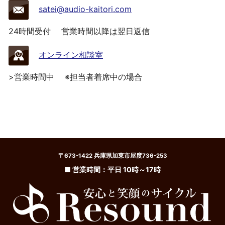
satei@audio-kaitori.com
24時間受付
営業時間以降は翌日返信
オンライン相談室
>営業時間中
※担当者着席中の場合
〒673-1422 兵庫県加東市屋度736-253
■ 営業時間：平日 10時～17時