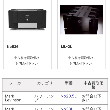
No536
ML-2L
中古参考買取価格
中古参考買取価格
お問合せ下さい
お問合せ下さい
メーカー
カテゴリ
型番
中古買取価
格
Mark
パワーアン
No20.5L
お問合せ下
Levinson
プ
さい
Mark
パワーアン
No33L
お問合せ下