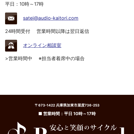
平日：10時～17時
satei@audio-kaitori.com
24時間受付
営業時間以降は翌日返信
オンライン相談室
>営業時間中
※担当者着席中の場合
〒673-1422 兵庫県加東市屋度736-253
■ 営業時間：平日 10時～17時