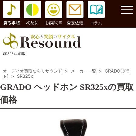
コラム
SR325xの買取
オーディオ買取ならリサウンド
>
メーカー一覧
>
GRADO(グラ
ド)
>
SR325x
GRADO ヘッドホン SR325xの買取
価格