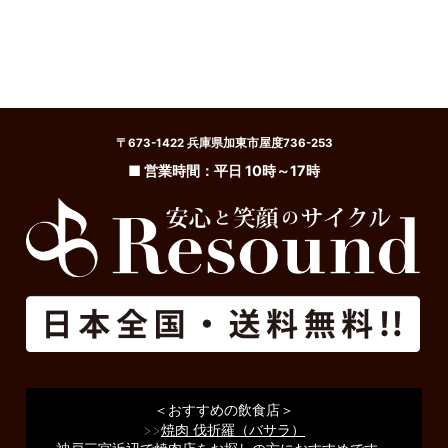
〒673-1422 兵庫県加東市屋度736-253
■ 営業時間：平日 10時～17時
＜おすすめの飲食店＞
>>
焼肉 伐折羅（バサラ）