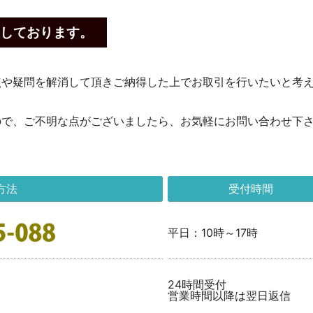
しております。
点や疑問を解消して頂きご納得した上でお取引を行いたいと考
ので、ご不明な点がございましたら、お気軽にお問い合わせ下
方法
受付時間
平日：10時～17時
24時間受付
営業時間以降は翌日返信