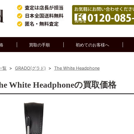
格
買取の手順
初めてのお客様へ
一覧
>
GRADO(グラド)
>
The White Headphone
 White Headphoneの買取価格