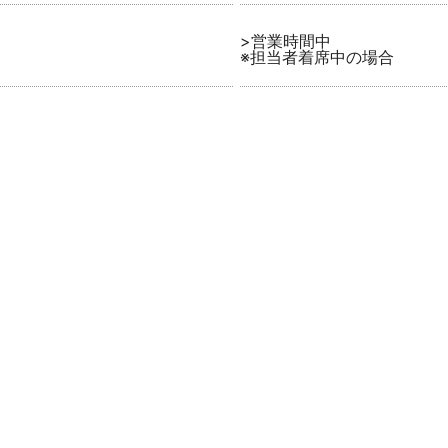
>営業時間中
※担当者着席中の場合