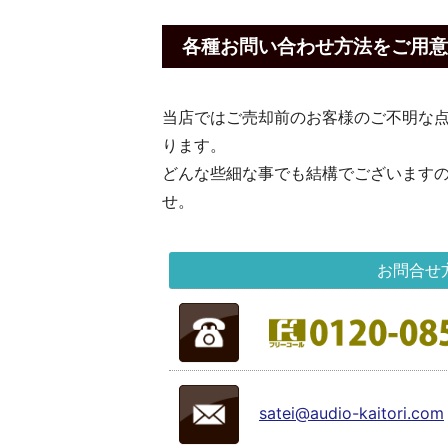
各種お問い合わせ方法をご用意
当店ではご売却前のお客様のご不明な
ります。
どんな些細な事でも結構でございます
せ。
お問合せ
satei@audio-kaitori.com