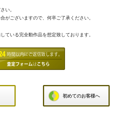
ださい。
場合がございますので、何卒ご了承ください。
備している完全動作品を想定致しております。
初めてのお客様へ