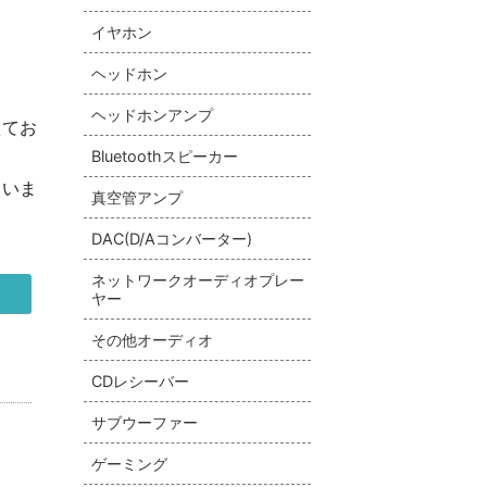
イヤホン
ヘッドホン
ヘッドホンアンプ
えてお
Bluetoothスピーカー
さいま
真空管アンプ
DAC(D/Aコンバーター)
ネットワークオーディオプレー
ヤー
その他オーディオ
CDレシーバー
サブウーファー
ゲーミング