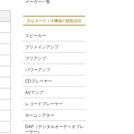
メーカー一覧
主なオーディオ機器の買取品目
スピーカー
プリメインアンプ
プリアンプ
パワーアンプ
CDプレーヤー
AVアンプ
レコードプレーヤー
ホームシアター
DAP（デジタルオーディオプレ
ーヤー）