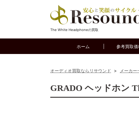
The White Headphoneの買取
ホーム
参考買取価
オーディオ買取ならリサウンド
>
メーカー
GRADO ヘッドホン The