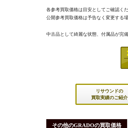
各参考買取価格は目安としてご確認く
公開参考買取価格は予告なく変更する
中古品として綺麗な状態、付属品が完
リサウンドの
買取実績のご紹介
その他のGRADOの買取価格