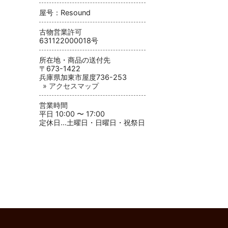
屋号：Resound
古物営業許可
631122000018号
所在地・商品の送付先
〒673-1422
兵庫県加東市屋度736-253
» アクセスマップ
営業時間
平日 10:00 〜 17:00
定休日…土曜日・日曜日・祝祭日