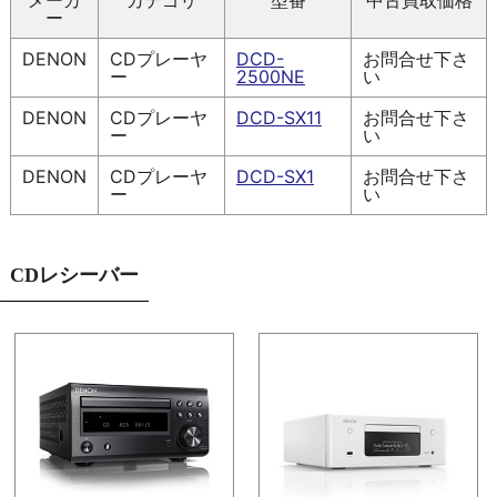
メーカ
カテゴリ
型番
中古買取価格
ー
DENON
CDプレーヤ
DCD-
お問合せ下さ
ー
2500NE
い
DENON
CDプレーヤ
DCD-SX11
お問合せ下さ
ー
い
DENON
CDプレーヤ
DCD-SX1
お問合せ下さ
ー
い
CDレシーバー