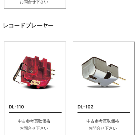
お問合せ下さい
レコードプレーヤー
DL-110
DL-102
中古参考買取価格
中古参考買取価格
お問合せ下さい
お問合せ下さい