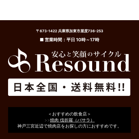
〒673-1422 兵庫県加東市屋度736-253
■ 営業時間：平日 10時～17時
＜おすすめの飲食店＞
>>
焼肉 伐折羅（バサラ）
神戸三宮近辺で焼肉店をお探しの方におすすめです。