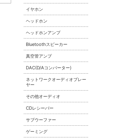
イヤホン
ヘッドホン
ヘッドホンアンプ
Bluetoothスピーカー
真空管アンプ
DAC(D/Aコンバーター)
ネットワークオーディオプレー
ヤー
その他オーディオ
CDレシーバー
サブウーファー
ゲーミング