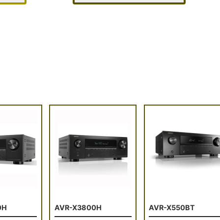
0H
AVR-X3800H
AVR-X550BT