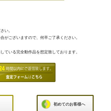
ださい。
場合がございますので、何卒ご了承ください。
備している完全動作品を想定致しております。
初めてのお客様へ