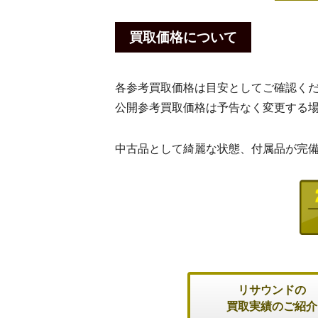
買取価格について
各参考買取価格は目安としてご確認く
公開参考買取価格は予告なく変更する
中古品として綺麗な状態、付属品が完
リサウンドの
買取実績のご紹介