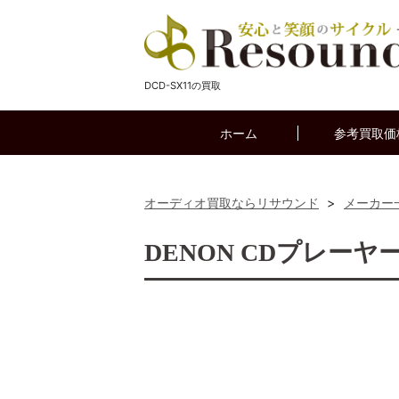
DCD-SX11の買取
ホーム
参考買取価
オーディオ買取ならリサウンド
>
メーカー
DENON CDプレーヤー