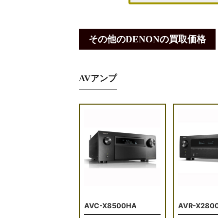
その他のDENONの買取価格
AVアンプ
AVC-X8500HA
AVR-X280