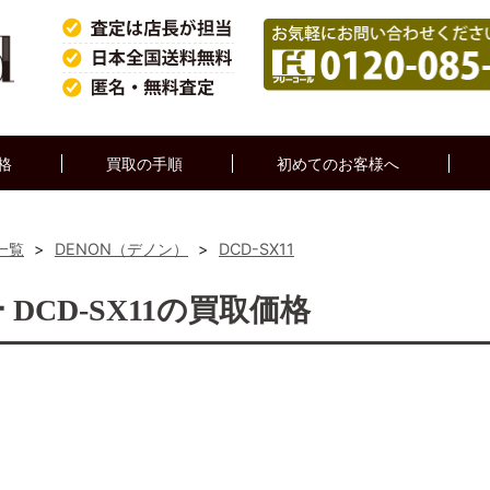
格
買取の手順
初めてのお客様へ
一覧
>
DENON（デノン）
>
DCD-SX11
 DCD-SX11の買取価格