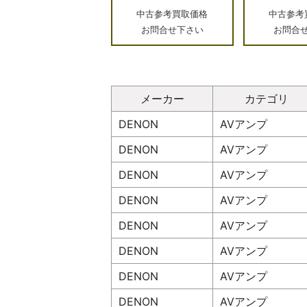
中古参考買取価格
中古参考
お問合せ下さい
お問合
メーカー
カテゴリ
DENON
AVアンプ
DENON
AVアンプ
DENON
AVアンプ
DENON
AVアンプ
DENON
AVアンプ
DENON
AVアンプ
DENON
AVアンプ
DENON
AVアンプ