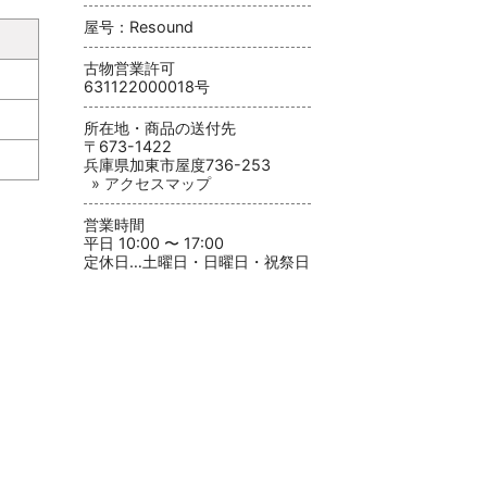
屋号：Resound
古物営業許可
631122000018号
所在地・商品の送付先
〒673-1422
兵庫県加東市屋度736-253
» アクセスマップ
営業時間
平日 10:00 〜 17:00
定休日…土曜日・日曜日・祝祭日