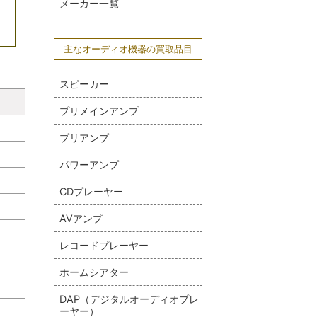
メーカー一覧
主なオーディオ機器の買取品目
スピーカー
プリメインアンプ
プリアンプ
パワーアンプ
CDプレーヤー
AVアンプ
レコードプレーヤー
ホームシアター
DAP（デジタルオーディオプレ
ーヤー）