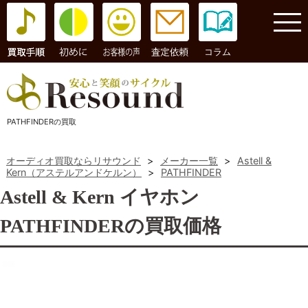
コラム
PATHFINDERの買取
オーディオ買取ならリサウンド
>
メーカー一覧
>
Astell &
Kern（アステルアンドケルン）
>
PATHFINDER
Astell & Kern イヤホン
PATHFINDERの買取価格