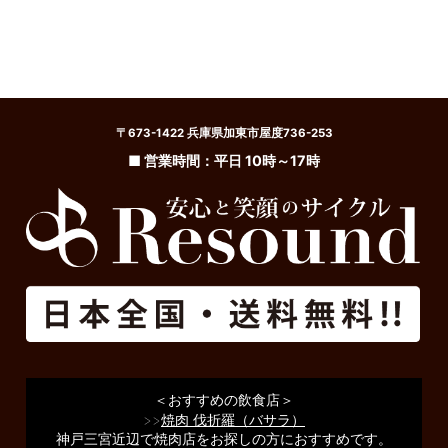
〒673-1422 兵庫県加東市屋度736-253
■ 営業時間：平日 10時～17時
＜おすすめの飲食店＞
>>
焼肉 伐折羅（バサラ）
神戸三宮近辺で焼肉店をお探しの方におすすめです。