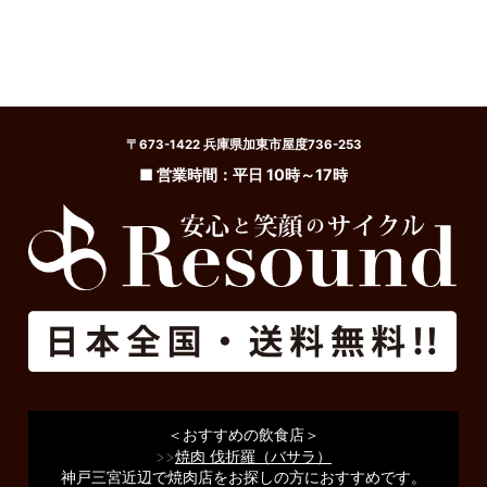
〒673-1422 兵庫県加東市屋度736-253
■ 営業時間：平日 10時～17時
＜おすすめの飲食店＞
>>
焼肉 伐折羅（バサラ）
神戸三宮近辺で焼肉店をお探しの方におすすめです。