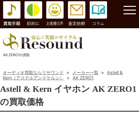
コラム
AK ZERO1の買取
オーディオ買取ならリサウンド
>
メーカー一覧
>
Astell &
Kern（アステルアンドケルン）
>
AK ZERO1
Astell & Kern イヤホン AK ZERO1
の買取価格