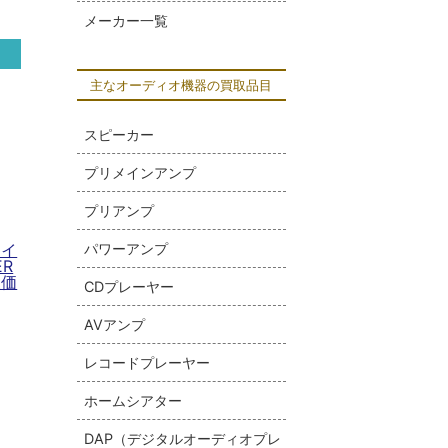
メーカー一覧
主なオーディオ機器の買取品目
スピーカー
プリメインアンプ
プリアンプ
パワーアンプ
スイ
ER
取価
CDプレーヤー
AVアンプ
レコードプレーヤー
ホームシアター
DAP（デジタルオーディオプレ