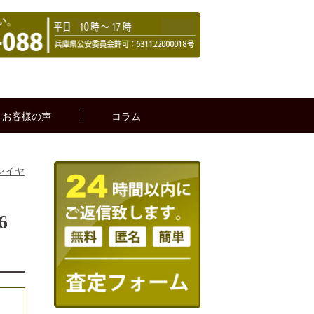
お客様の声
コラム
プレイヤ
6