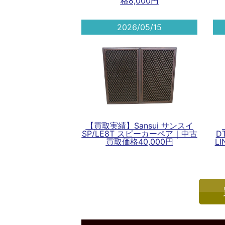
格8,000円
2026/05/15
【買取実績】Sansui サンスイ
SP/LE8T スピーカーペア｜中古
D
買取価格40,000円
L