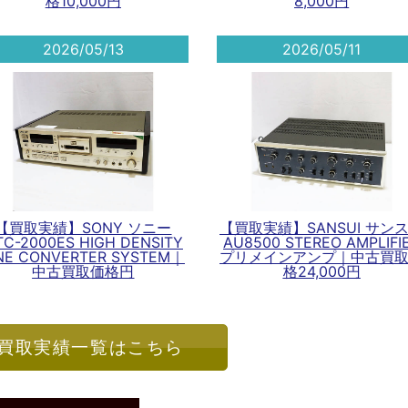
格10,000円
8,000円
2026/05/13
2026/05/11
【買取実績】SONY ソニー
【買取実績】SANSUI サン
TC-2000ES HIGH DENSITY
AU8500 STEREO AMPLIFI
INE CONVERTER SYSTEM｜
プリメインアンプ｜中古買
中古買取価格円
格24,000円
買取実績一覧はこちら