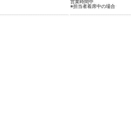
営業時間中
※担当者着席中の場合