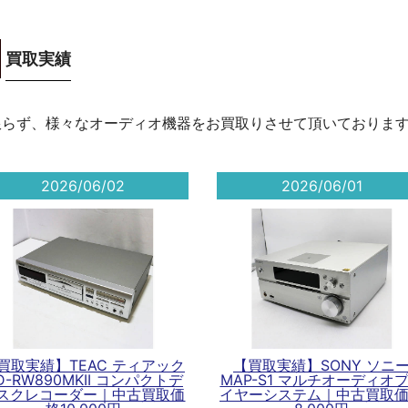
買取実績
限らず、様々なオーディオ機器をお買取りさせて頂いておりま
2026/06/02
2026/06/01
買取実績】TEAC ティアック
【買取実績】SONY ソニ
D-RW890MKII コンパクトデ
MAP-S1 マルチオーディオ
スクレコーダー｜中古買取価
イヤーシステム｜中古買取