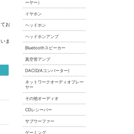
ーヤー）
イヤホン
えてお
ヘッドホン
ヘッドホンアンプ
さいま
Bluetoothスピーカー
真空管アンプ
DAC(D/Aコンバーター)
ネットワークオーディオプレー
ヤー
その他オーディオ
CDレシーバー
サブウーファー
ゲーミング