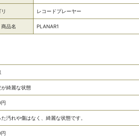
ゴリ
レコードプレーヤー
・商品名
PLANAR1
県
だが綺麗な状態
0円
った汚れや傷はなく、綺麗な状態です。
0円