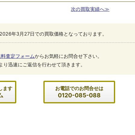
次の買取実績へ≫
2026年3月27日での買取価格となっております。
無料査定フォーム
からお気軽にお問合せ下さい。
より迅速にご返信を行わせて頂きます。
します
お電話でのお問合せは
ム
0120-085-088