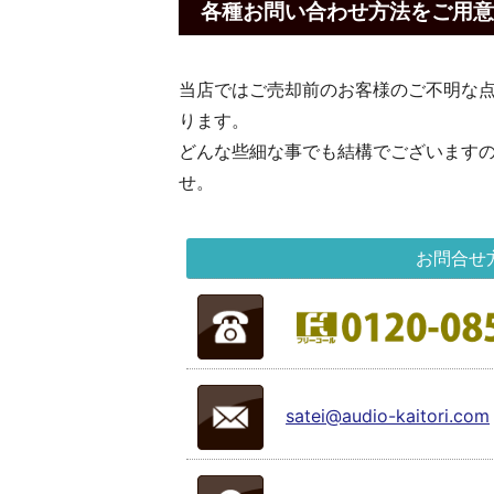
各種お問い合わせ方法をご用意
当店ではご売却前のお客様のご不明な
ります。
どんな些細な事でも結構でございます
せ。
お問合せ
satei@audio-kaitori.com