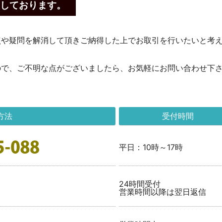
しております。
点や疑問を解消して頂きご納得した上でお取引を行いたいと考
ので、ご不明な点がございましたら、お気軽にお問い合わせ下
方法
受付時間
平日：10時～17時
24時間受付
営業時間以降は翌日返信