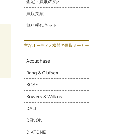
査定・買取の流れ
買取実績
無料梱包キット
主なオーディオ機器の買取メーカー
Accuphase
Bang & Olufsen
BOSE
Bowers & Wilkins
DALI
DENON
DIATONE