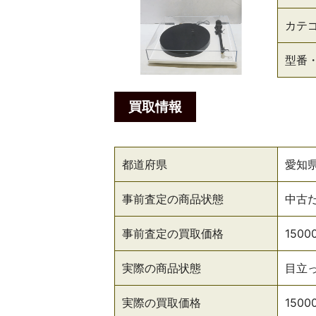
カテ
型番
買取情報
都道府県
愛知
事前査定の商品状態
中古
事前査定の買取価格
1500
実際の商品状態
目立
実際の買取価格
1500