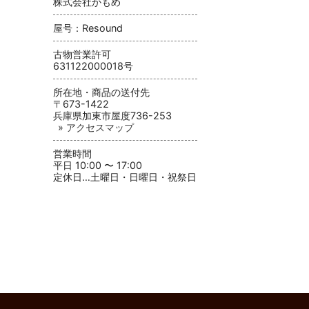
株式会社かもめ
屋号：Resound
古物営業許可
631122000018号
所在地・商品の送付先
〒673-1422
兵庫県加東市屋度736-253
» アクセスマップ
営業時間
平日 10:00 〜 17:00
定休日…土曜日・日曜日・祝祭日