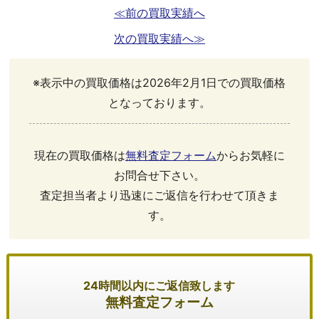
≪前の買取実績へ
次の買取実績へ≫
※表示中の買取価格は2026年2月1日での買取価格
となっております。
現在の買取価格は
無料査定フォーム
からお気軽に
お問合せ下さい。
査定担当者より迅速にご返信を行わせて頂きま
す。
24時間以内にご返信致します
無料査定フォーム