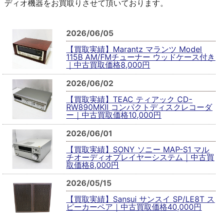
ディオ機器をお買取りさせて頂いております。
2026/06/05
【買取実績】Marantz マランツ Model
115B AM/FMチューナー ウッドケース付き
｜中古買取価格8,000円
2026/06/02
【買取実績】TEAC ティアック CD-
RW890MKII コンパクトディスクレコーダ
ー｜中古買取価格10,000円
2026/06/01
【買取実績】SONY ソニー MAP-S1 マル
チオーディオプレイヤーシステム｜中古買
取価格8,000円
2026/05/15
【買取実績】Sansui サンスイ SP/LE8T ス
ピーカーペア｜中古買取価格40,000円