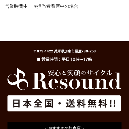
営業時間中
※担当者着席中の場合
〒673-1422 兵庫県加東市屋度736-253
■ 営業時間：平日 10時～17時
＜おすすめの飲食店＞