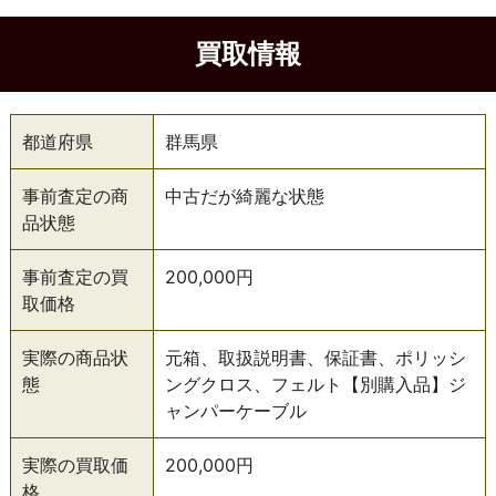
買取情報
都道府県
群馬県
事前査定の商
中古だが綺麗な状態
品状態
事前査定の買
200,000円
取価格
実際の商品状
元箱、取扱説明書、保証書、ポリッシ
態
ングクロス、フェルト【別購入品】ジ
ャンパーケーブル
実際の買取価
200,000円
格