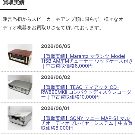
買取実績
運営当初からスピーカーやアンプ類に限らず、様々なオー
ディオ機器をお買取りさせて頂いております。
2026/06/05
【買取実績】Marantz マランツ Model
115B AM/FMチューナー ウッドケース付き
｜中古買取価格8,000円
2026/06/02
【買取実績】TEAC ティアック CD-
RW890MKII コンパクトディスクレコーダ
ー｜中古買取価格10,000円
2026/06/01
【買取実績】SONY ソニー MAP-S1 マル
チオーディオプレイヤーシステム｜中古買
取価格8,000円