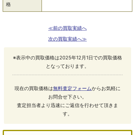
格
≪前の買取実績へ
次の買取実績へ≫
※表示中の買取価格は2025年12月1日での買取価格
となっております。
現在の買取価格は
無料査定フォーム
からお気軽に
お問合せ下さい。
査定担当者より迅速にご返信を行わせて頂きま
す。