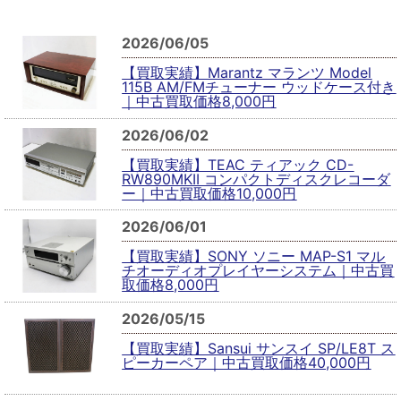
2026/06/05
【買取実績】Marantz マランツ Model
115B AM/FMチューナー ウッドケース付き
｜中古買取価格8,000円
2026/06/02
【買取実績】TEAC ティアック CD-
RW890MKII コンパクトディスクレコーダ
ー｜中古買取価格10,000円
2026/06/01
【買取実績】SONY ソニー MAP-S1 マル
チオーディオプレイヤーシステム｜中古買
取価格8,000円
2026/05/15
【買取実績】Sansui サンスイ SP/LE8T ス
ピーカーペア｜中古買取価格40,000円