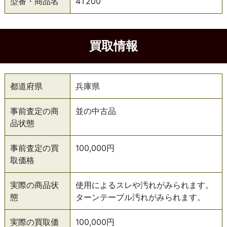
型番・商品名
4T200
買取情報
都道府県
兵庫県
事前査定の商
並の中古品
品状態
事前査定の買
100,000円
取価格
実際の商品状
使用によるスレや汚れがみられます。
態
ターンテーブル汚れがみられます。
実際の買取価
100,000円