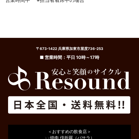
〒673-1422 兵庫県加東市屋度736-253
■ 営業時間：平日 10時～17時
＜おすすめの飲食店＞
>>
焼肉 伐折羅（バサラ）