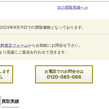
次の買取実績へ≫
2025年9月11日での買取価格となっております。
無料査定フォーム
からお気軽にお問合せ下さい。
より迅速にご返信を行わせて頂きます。
します
お電話でのお問合せは
ム
0120-085-088
買取実績