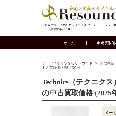
【買取実績】Technics テクニクス ターンテーブル SL120
｜中古買取価格25,000円
ホーム
参考買取価
オーディオ買取ならリサウンド
>
買取実績
中古買取価格25,000円
Technics（テクニク
の中古買取価格 (2025
メー