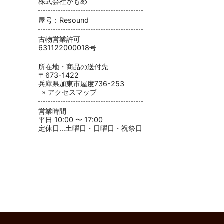
株式会社かもめ
屋号：Resound
古物営業許可
631122000018号
所在地・商品の送付先
〒673-1422
兵庫県加東市屋度736-253
» アクセスマップ
営業時間
平日 10:00 〜 17:00
定休日…土曜日・日曜日・祝祭日