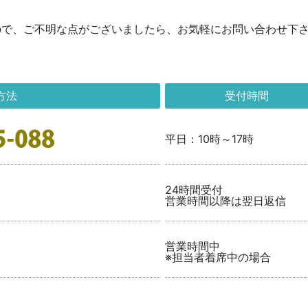
ので、ご不明な点がございましたら、お気軽にお問い合わせ下
方法
受付時間
平日：10時～17時
24時間受付
営業時間以降は翌日返信
営業時間中
※担当者着席中の場合