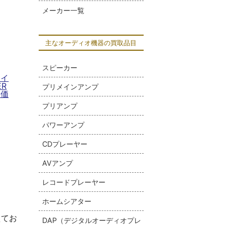
メーカー一覧
主なオーディオ機器の買取品目
スピーカー
スイ
ER
プリメインアンプ
取価
プリアンプ
パワーアンプ
CDプレーヤー
AVアンプ
レコードプレーヤー
ホームシアター
えてお
DAP（デジタルオーディオプレ