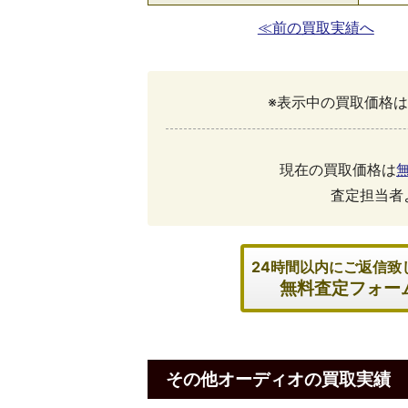
≪前の買取実績へ
※表示中の買取価格は
現在の買取価格は
査定担当者
24時間以内にご返信致
無料査定フォー
その他オーディオの買取実績