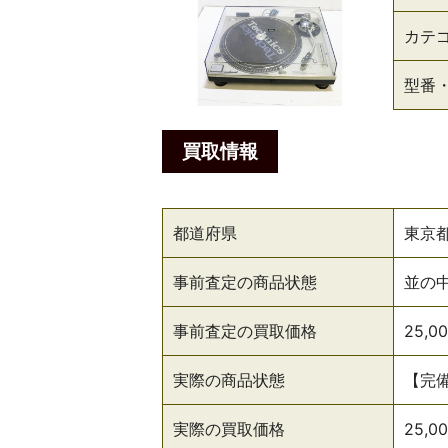
カテ
型番
買取情報
都道府県
東京
事前査定の商品状態
並の
事前査定の買取価格
25,0
実際の商品状態
【完
実際の買取価格
25,0