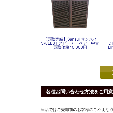
【買取実績】Sansui サンスイ
SP/LE8T スピーカーペア｜中古
D
買取価格40,000円
L
各種お問い合わせ方法をご用意
当店ではご売却前のお客様のご不明な