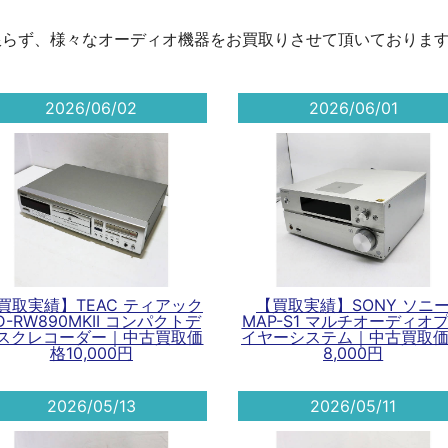
限らず、様々なオーディオ機器をお買取りさせて頂いておりま
2026/06/02
2026/06/01
買取実績】TEAC ティアック
【買取実績】SONY ソニ
D-RW890MKII コンパクトデ
MAP-S1 マルチオーディオ
スクレコーダー｜中古買取価
イヤーシステム｜中古買取
格10,000円
8,000円
2026/05/13
2026/05/11