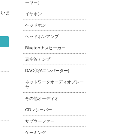
ーヤー）
さいま
イヤホン
ヘッドホン
ヘッドホンアンプ
Bluetoothスピーカー
真空管アンプ
DAC(D/Aコンバーター)
ネットワークオーディオプレー
ヤー
その他オーディオ
CDレシーバー
サブウーファー
ゲーミング