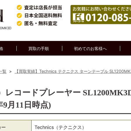
0MK3D
格
買取の手順
初めてのお客様へ
一覧
>
【買取実績】Technics テクニクス ターンテーブル SL1200MK
ス）レコードプレーヤー SL1200MK3
年9月11日時点)
カー
Technics（テクニクス）