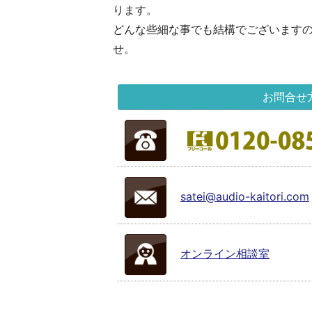
ります。
どんな些細な事でも結構でございます
せ。
お問合せ
satei@audio-kaitori.com
オンライン相談室