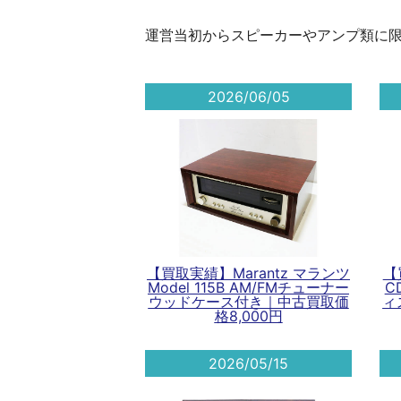
運営当初からスピーカーやアンプ類に
2026/06/05
【買取実績】Marantz マランツ
【
Model 115B AM/FMチューナー
C
ウッドケース付き｜中古買取価
ィ
格8,000円
2026/05/15