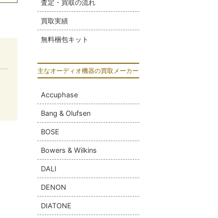
査定・買取の流れ
買取実績
無料梱包キット
主なオーディオ機器の買取メーカー
Accuphase
Bang & Olufsen
BOSE
Bowers & Wilkins
DALI
DENON
DIATONE