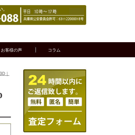
お客様の声
コラム
3D｜
D