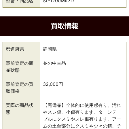
型番・商品名
SL-1200MK3D
買取情報
都道府県
静岡県
事前査定の商
並の中古品
品状態
事前査定の買
32,000円
取価格
実際の商品状
【完備品】全体的に使用感有り、汚れ
態
やスレ傷、小傷有ります。ターンテー
ブルにクスミやスレ傷有ります。アー
ムの土台部分にクスミや少々の錆、チ