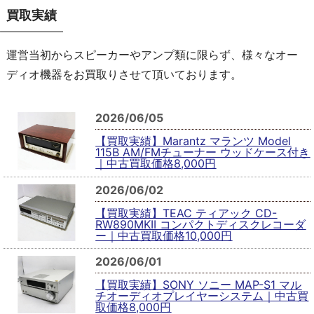
買取実績
運営当初からスピーカーやアンプ類に限らず、様々なオー
ディオ機器をお買取りさせて頂いております。
2026/06/05
【買取実績】Marantz マランツ Model
115B AM/FMチューナー ウッドケース付き
｜中古買取価格8,000円
2026/06/02
【買取実績】TEAC ティアック CD-
RW890MKII コンパクトディスクレコーダ
ー｜中古買取価格10,000円
2026/06/01
【買取実績】SONY ソニー MAP-S1 マル
チオーディオプレイヤーシステム｜中古買
取価格8,000円