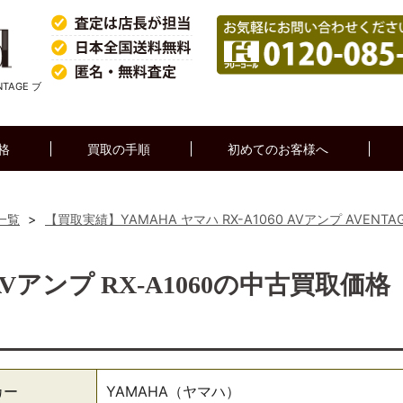
TAGE ブ
格
買取の手順
初めてのお客様へ
一覧
>
【買取実績】YAMAHA ヤマハ RX-A1060 AVアンプ AVENTA
Vアンプ RX-A1060の中古買取価格
カー
YAMAHA（ヤマハ）