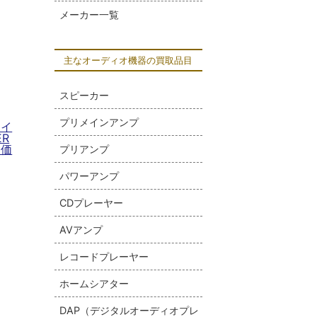
メーカー一覧
主なオーディオ機器の買取品目
スピーカー
プリメインアンプ
スイ
ER
取価
プリアンプ
パワーアンプ
CDプレーヤー
AVアンプ
レコードプレーヤー
ホームシアター
DAP（デジタルオーディオプレ