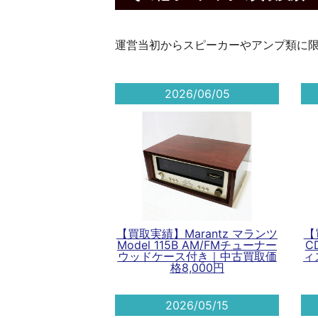
運営当初からスピーカーやアンプ類に
2026/06/05
【買取実績】Marantz マランツ
【
Model 115B AM/FMチューナー
C
ウッドケース付き｜中古買取価
ィ
格8,000円
2026/05/15