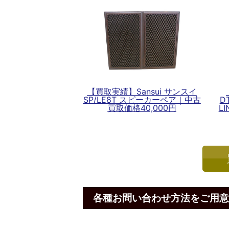
【買取実績】Sansui サンスイ
SP/LE8T スピーカーペア｜中古
D
買取価格40,000円
L
各種お問い合わせ方法をご用意