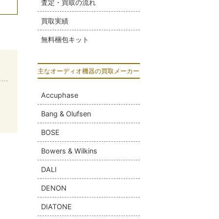
査定・買取の流れ
買取実績
無料梱包キット
主なオーディオ機器の買取メーカー
Accuphase
Bang & Olufsen
BOSE
Bowers & Wilkins
DALI
DENON
DIATONE