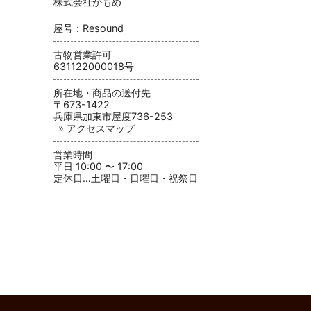
株式会社かもめ
屋号：Resound
古物営業許可
631122000018号
所在地・商品の送付先
〒673-1422
兵庫県加東市屋度736-253
» アクセスマップ
営業時間
平日 10:00 〜 17:00
定休日…土曜日・日曜日・祝祭日