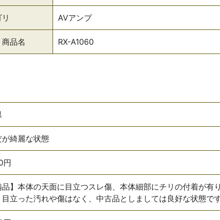
ゴリ
AVアンプ
・商品名
RX-A1060
県
だが綺麗な状態
00円
備品】本体の天面に目立つスレ傷、本体細部にチリの付着が有
、目立った汚れや傷はなく、中古品としましては良好な状態で