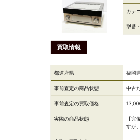
カテ
型番
買取情報
都道府県
福岡
事前査定の商品状態
中古
事前査定の買取価格
13,0
実際の商品状態
【完
すが