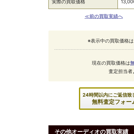
実際の買取価格
13,0
≪前の買取実績へ
※表示中の買取価格は
現在の買取価格は
査定担当者
24時間以内にご返信致
無料査定フォー
その他オーディオの買取実績