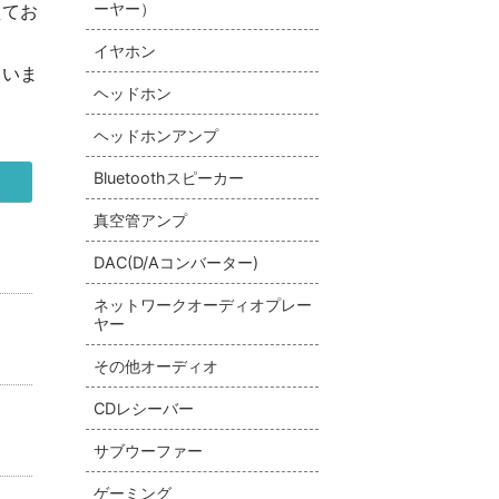
ーヤー）
えてお
イヤホン
さいま
ヘッドホン
ヘッドホンアンプ
Bluetoothスピーカー
真空管アンプ
DAC(D/Aコンバーター)
ネットワークオーディオプレー
ヤー
その他オーディオ
CDレシーバー
サブウーファー
ゲーミング