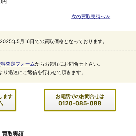
00円
次の買取実績へ≫
2025年5月16日での買取価格となっております。
無料査定フォーム
からお気軽にお問合せ下さい。
より迅速にご返信を行わせて頂きます。
します
お電話でのお問合せは
ム
0120-085-088
買取実績