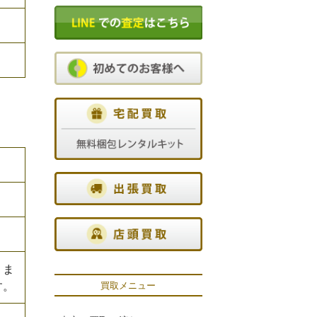
りま
す。
買取メニュー