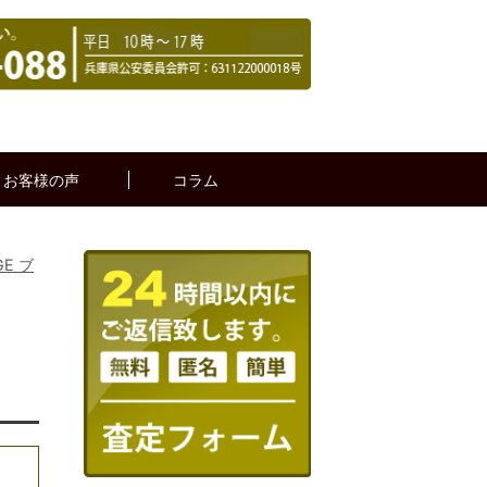
お客様の声
コラム
GE ブ