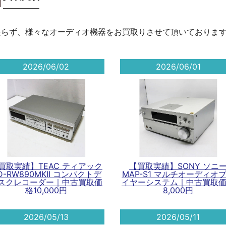
限らず、様々なオーディオ機器をお買取りさせて頂いておりま
2026/06/02
2026/06/01
買取実績】TEAC ティアック
【買取実績】SONY ソニ
D-RW890MKII コンパクトデ
MAP-S1 マルチオーディオ
スクレコーダー｜中古買取価
イヤーシステム｜中古買取
格10,000円
8,000円
2026/05/13
2026/05/11