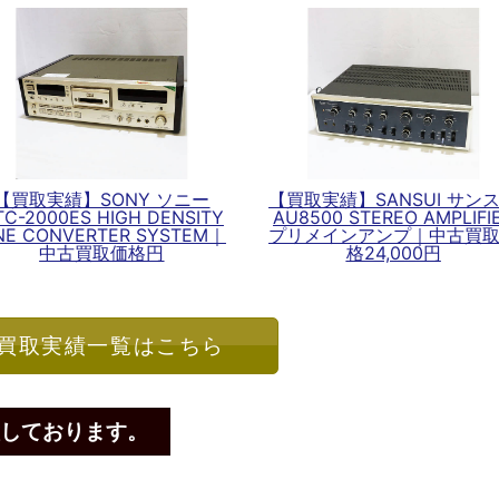
【買取実績】SONY ソニー
【買取実績】SANSUI サン
TC-2000ES HIGH DENSITY
AU8500 STEREO AMPLIFI
INE CONVERTER SYSTEM｜
プリメインアンプ｜中古買
中古買取価格円
格24,000円
買取実績一覧はこちら
しております。