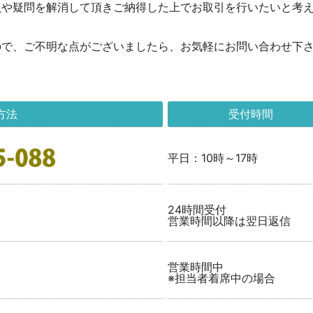
点や疑問を解消して頂きご納得した上でお取引を行いたいと考
ので、ご不明な点がございましたら、お気軽にお問い合わせ下
方法
受付時間
平日：10時～17時
24時間受付
営業時間以降は翌日返信
営業時間中
※担当者着席中の場合