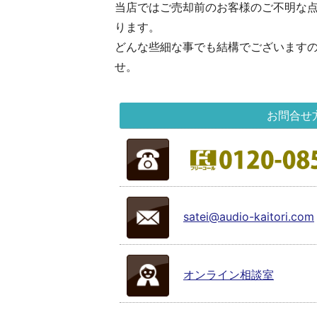
当店ではご売却前のお客様のご不明な
ります。
どんな些細な事でも結構でございます
せ。
お問合せ
satei@audio-kaitori.com
オンライン相談室