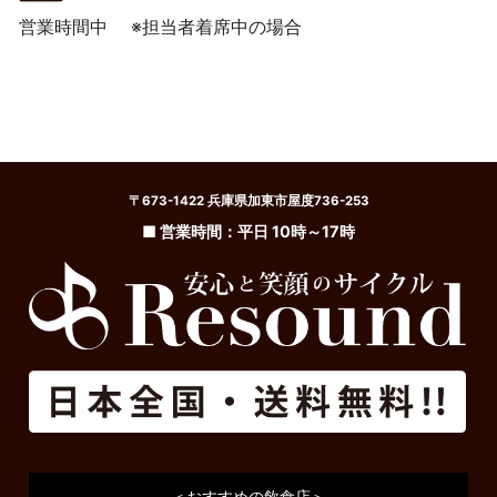
営業時間中
※担当者着席中の場合
〒673-1422 兵庫県加東市屋度736-253
■ 営業時間：平日 10時～17時
＜おすすめの飲食店＞