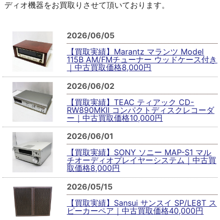
ディオ機器をお買取りさせて頂いております。
2026/06/05
【買取実績】Marantz マランツ Model
115B AM/FMチューナー ウッドケース付き
｜中古買取価格8,000円
2026/06/02
【買取実績】TEAC ティアック CD-
RW890MKII コンパクトディスクレコーダ
ー｜中古買取価格10,000円
2026/06/01
【買取実績】SONY ソニー MAP-S1 マル
チオーディオプレイヤーシステム｜中古買
取価格8,000円
2026/05/15
【買取実績】Sansui サンスイ SP/LE8T ス
ピーカーペア｜中古買取価格40,000円