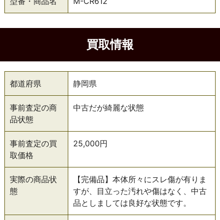
型番・商品名
M-CR612
買取情報
都道府県
静岡県
事前査定の商
中古だが綺麗な状態
品状態
事前査定の買
25,000円
取価格
実際の商品状
【完備品】本体所々にスレ傷が有りま
態
すが、目立った汚れや傷はなく、中古
品としましては良好な状態です。