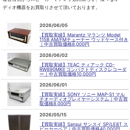
ディオ機器をお買取りさせて頂いております。
2026/06/05
【買取実績】Marantz マランツ Model
115B AM/FMチューナー ウッドケース付き
｜中古買取価格8,000円
2026/06/02
【買取実績】TEAC ティアック CD-
RW890MKII コンパクトディスクレコーダ
ー｜中古買取価格10,000円
2026/06/01
【買取実績】SONY ソニー MAP-S1 マル
チオーディオプレイヤーシステム｜中古買
取価格8,000円
2026/05/15
【買取実績】Sansui サンスイ SP/LE8T ス
ピーカーペア｜中古買取価格40,000円