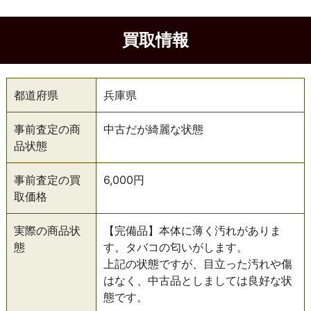
買取情報
都道府県
兵庫県
事前査定の商
中古だが綺麗な状態
品状態
事前査定の買
6,000円
取価格
実際の商品状
【完備品】本体に薄く汚れがありま
態
す。タバコの匂いがします。
上記の状態ですが、目立った汚れや傷
はなく、中古品としましては良好な状
態です。