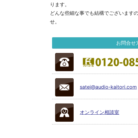
ります。
どんな些細な事でも結構でございます
せ。
お問合せ
satei@audio-kaitori.com
オンライン相談室