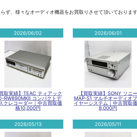
限らず、様々なオーディオ機器をお買取りさせて頂いておりま
2026/06/02
2026/06/01
買取実績】TEAC ティアック
【買取実績】SONY ソニ
D-RW890MKII コンパクトデ
MAP-S1 マルチオーディオ
スクレコーダー｜中古買取価
イヤーシステム｜中古買取
格10,000円
8,000円
2026/05/13
2026/05/11