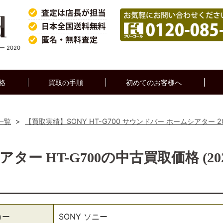
 2020
格
買取の手順
初めてのお客様へ
一覧
>
【買取実績】SONY HT-G700 サウンドバー ホームシアター 2
ター HT-G700の中古買取価格 (20
カー
SONY ソニー