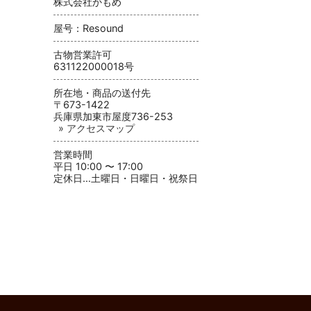
株式会社かもめ
屋号：Resound
古物営業許可
631122000018号
所在地・商品の送付先
〒673-1422
兵庫県加東市屋度736-253
» アクセスマップ
営業時間
平日 10:00 〜 17:00
定休日…土曜日・日曜日・祝祭日