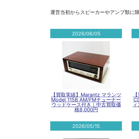
運営当初からスピーカーやアンプ類に
2026/06/05
【買取実績】Marantz マランツ
【
Model 115B AM/FMチューナー
C
ウッドケース付き｜中古買取価
ィ
格8,000円
2026/05/15