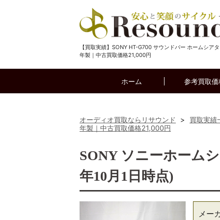
【買取実績】SONY HT-G700 サウンドバー ホームシアター
年製｜中古買取価格21,000円
ホーム
参考買取価
オーディオ買取ならリサウンド
>
買取実績
年製｜中古買取価格21,000円
SONY ソニーホームシア
年10月1日時点)
メー