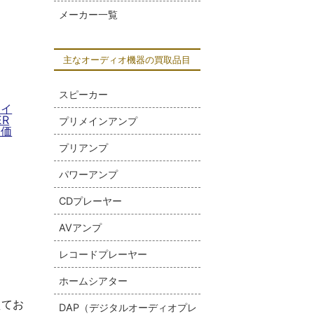
メーカー一覧
主なオーディオ機器の買取品目
スピーカー
スイ
ER
プリメインアンプ
取価
プリアンプ
パワーアンプ
CDプレーヤー
AVアンプ
レコードプレーヤー
ホームシアター
えてお
DAP（デジタルオーディオプレ