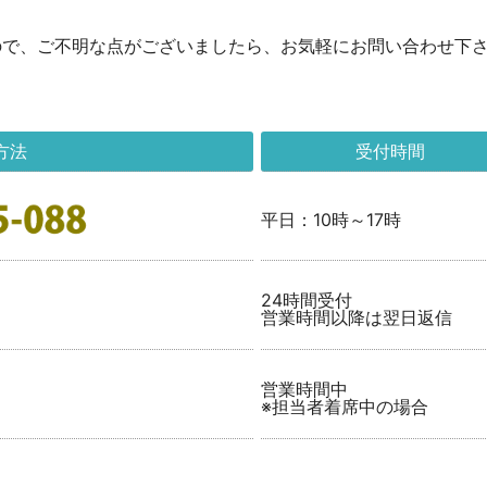
ので、ご不明な点がございましたら、お気軽にお問い合わせ下
方法
受付時間
平日：10時～17時
24時間受付
営業時間以降は翌日返信
営業時間中
※担当者着席中の場合