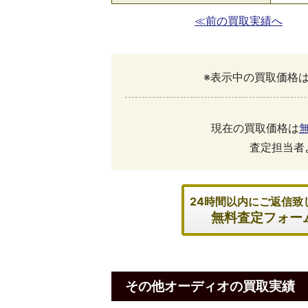
≪前の買取実績へ
※表示中の買取価格は
現在の買取価格は
査定担当者
24時間以内にご返信致
無料査定フォー
その他オーディオの買取実績