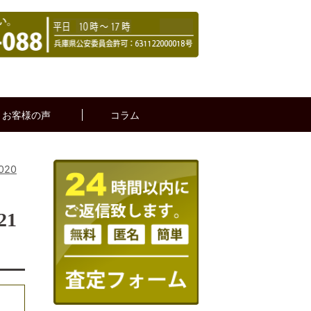
お客様の声
コラム
020
21