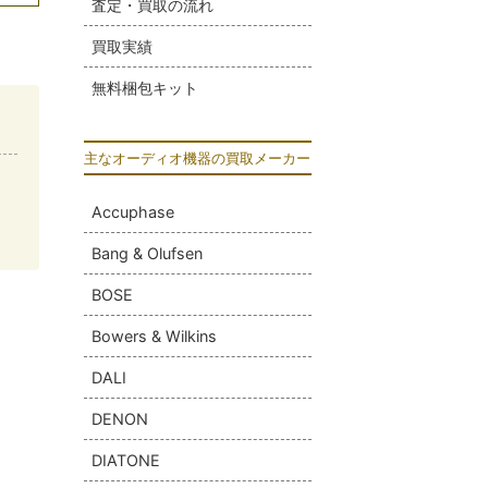
査定・買取の流れ
買取実績
無料梱包キット
主なオーディオ機器の買取メーカー
Accuphase
Bang & Olufsen
BOSE
Bowers & Wilkins
DALI
DENON
DIATONE